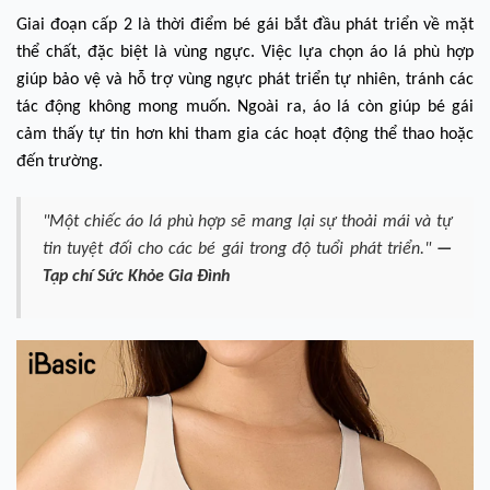
Giai đoạn cấp 2 là thời điểm bé gái bắt đầu phát triển về mặt
thể chất, đặc biệt là vùng ngực. Việc lựa chọn áo lá phù hợp
giúp bảo vệ và hỗ trợ vùng ngực phát triển tự nhiên, tránh các
tác động không mong muốn. Ngoài ra, áo lá còn giúp bé gái
cảm thấy tự tin hơn khi tham gia các hoạt động thể thao hoặc
đến trường.
"Một chiếc áo lá phù hợp sẽ mang lại sự thoải mái và tự
tin tuyệt đối cho các bé gái trong độ tuổi phát triển."
—
Tạp chí Sức Khỏe Gia Đình