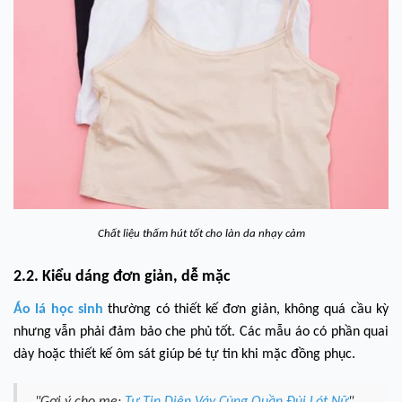
Chất liệu thấm hút tốt cho làn da nhạy cảm
2.2. Kiểu dáng đơn giản, dễ mặc
Áo lá học sinh
thường có thiết kế đơn giản, không quá cầu kỳ
nhưng vẫn phải đảm bảo che phủ tốt. Các mẫu áo có phần quai
dày hoặc thiết kế ôm sát giúp bé tự tin khi mặc đồng phục.