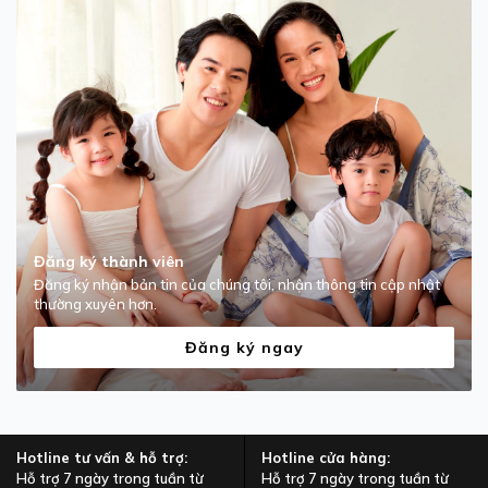
Đăng ký thành viên
Đăng ký nhận bản tin của chúng tôi, nhận thông tin cập nhật
thường xuyên hơn.
Đăng ký ngay
Hotline tư vấn & hỗ trợ:
Hotline cửa hàng:
Hỗ trợ 7 ngày trong tuần từ
Hỗ trợ 7 ngày trong tuần từ