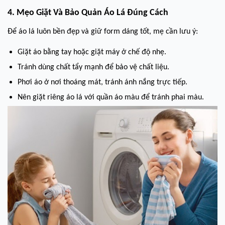
4. Mẹo Giặt Và Bảo Quản Áo Lá Đúng Cách
Để áo lá luôn bền đẹp và giữ form dáng tốt, mẹ cần lưu ý:
Giặt áo bằng tay hoặc giặt máy ở chế độ nhẹ.
Tránh dùng chất tẩy mạnh để bảo vệ chất liệu.
Phơi áo ở nơi thoáng mát, tránh ánh nắng trực tiếp.
Nên giặt riêng áo lá với quần áo màu để tránh phai màu.