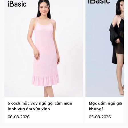
5 cách mặc váy ngủ gợi cảm mùa
Mặc đầm ngủ gợi cả
lạnh vừa ấm vừa xinh
không?
06-08-2026
05-08-2026