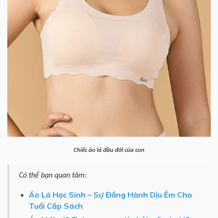
Chiếc áo lá đầu đời của con
Có thể bạn quan tâm:
Áo Lá Học Sinh – Sự Đồng Hành Dịu Êm Cho
Tuổi Cắp Sách