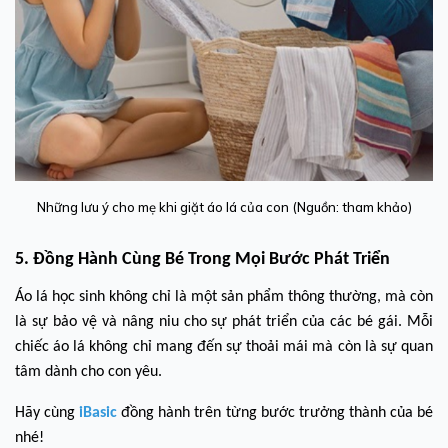
Những lưu ý cho mẹ khi giặt áo lá của con (Nguồn: tham khảo)
5. Đồng Hành Cùng Bé Trong Mọi Bước Phát Triển
Áo lá học sinh không chỉ là một sản phẩm thông thường, mà còn
là sự bảo vệ và nâng niu cho sự phát triển của các bé gái. Mỗi
chiếc áo lá không chỉ mang đến sự thoải mái mà còn là sự quan
tâm dành cho con yêu.
Hãy cùng
iBasic
đồng hành trên từng bước trưởng thành của bé
nhé!