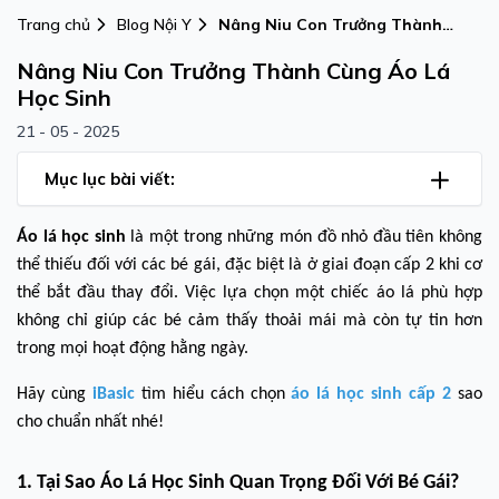
Trang chủ
Blog Nội Y
Nâng Niu Con Trưởng Thành
Cùng Áo Lá Học Sinh
Nâng Niu Con Trưởng Thành Cùng Áo Lá
Học Sinh
21 - 05 - 2025
Mục lục bài viết:
Áo lá học sinh
là một trong những món đồ nhỏ đầu tiên không
thể thiếu đối với các bé gái, đặc biệt là ở giai đoạn cấp 2 khi cơ
thể bắt đầu thay đổi. Việc lựa chọn một chiếc áo lá phù hợp
không chỉ giúp các bé cảm thấy thoải mái mà còn tự tin hơn
trong mọi hoạt động hằng ngày.
Hãy cùng
iBasic
tìm hiểu cách chọn
áo lá học sinh cấp 2
sao
cho chuẩn nhất nhé!
1. Tại Sao Áo Lá Học Sinh Quan Trọng Đối Với Bé Gái?