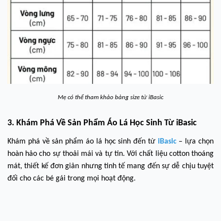
Mẹ có thể tham khảo bảng size từ iBasic
3. Khám Phá Về Sản Phẩm Áo Lá Học Sinh Từ iBasic
Khám phá về sản phẩm
áo lá học sinh
đến từ
iBasic
– lựa chọn
hoàn hảo cho sự thoải mái và tự tin. Với chất liệu cotton thoáng
mát, thiết kế đơn giản nhưng tinh tế mang đến sự dễ chịu tuyệt
đối cho các bé gái trong mọi hoạt động.