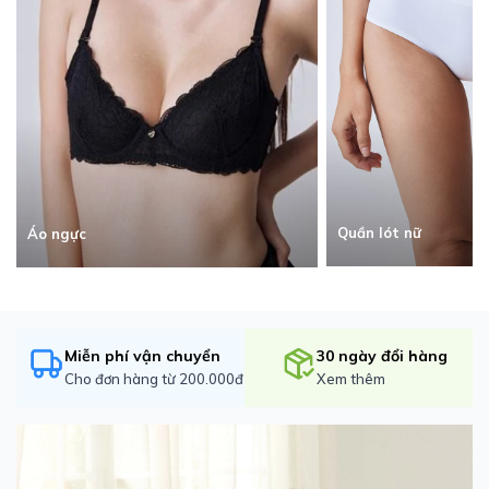
Quần lót nữ
Áo ngực
Miễn phí vận chuyển
30 ngày đổi hàng
Cho đơn hàng từ 200.000đ
Xem thêm