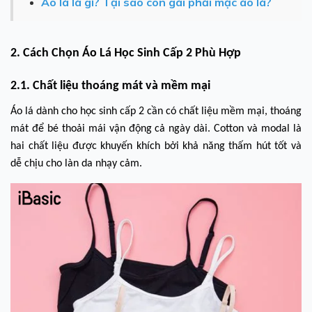
Áo lá là gì? Tại sao con gái phải mặc áo lá?
2. Cách Chọn Áo Lá Học Sinh Cấp 2 Phù Hợp
2.1. Chất liệu thoáng mát và mềm mại
Áo lá dành cho học sinh cấp 2 cần có chất liệu mềm mại, thoáng
mát để bé thoải mái vận động cả ngày dài. Cotton và modal là
hai chất liệu được khuyến khích bởi khả năng thấm hút tốt và
dễ chịu cho làn da nhạy cảm.