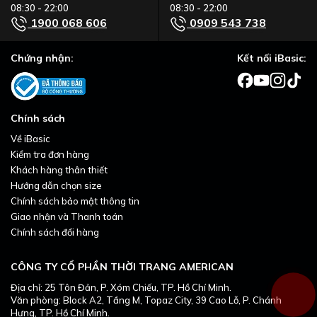
08:30 - 22:00
08:30 - 22:00
1900 068 606
0909 543 738
Chứng nhận:
Kết nối iBasic:
Chính sách
Về iBasic
Kiểm tra đơn hàng
Khách hàng thân thiết
Hướng dẫn chọn size
Chính sách bảo mật thông tin
Giao nhận và Thanh toán
Chính sách đổi hàng
CÔNG TY CỔ PHẦN THỜI TRANG AMERICAN
Địa chỉ: 25 Tôn Đản, P. Xóm Chiếu, TP. Hồ Chí Minh.
Văn phòng: Block A2, Tầng M, Topaz City, 39 Cao Lỗ, P. Chánh
Hưng, TP. Hồ Chí Minh.