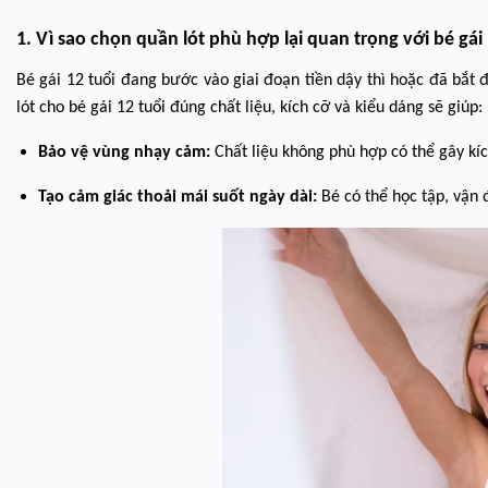
1. Vì sao chọn quần lót phù hợp lại quan trọng với bé gái 
Bé gái 12 tuổi đang bước vào giai đoạn tiền dậy thì hoặc đã bắt đ
lót cho bé gái 12 tuổi đúng chất liệu, kích cỡ và kiểu dáng sẽ giúp:
Bảo vệ vùng nhạy cảm:
Chất liệu không phù hợp có thể gây kí
Tạo cảm giác thoải mái suốt ngày dài:
Bé có thể học tập, vận 