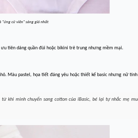
à "ứng cử viên" sáng giá nhất
 ưu tiên dáng quần đùi hoặc bikini trẻ trung nhưng mềm mại.
hỏ. Màu pastel, họa tiết đáng yêu hoặc thiết kế basic nhưng nữ tính
, từ khi mình chuyển sang cotton của iBasic, bé lại tự nhắc mẹ m