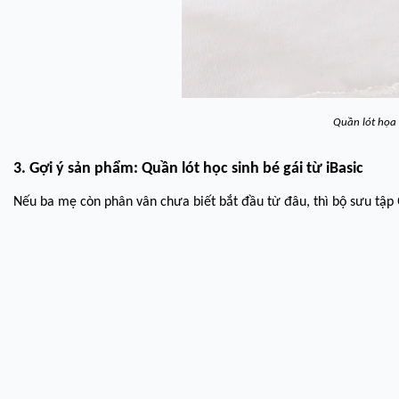
Quần lót họa 
3. Gợi ý sản phẩm: Quần lót học sinh bé gái từ iBasic
Nếu ba mẹ còn phân vân chưa biết bắt đầu từ đâu, thì bộ sưu tập