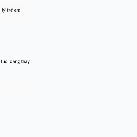
 lý trẻ em
 tuổi đang thay