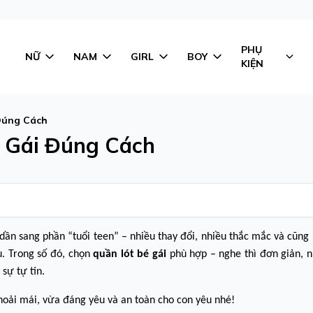
PHỤ
NỮ
NAM
GIRL
BOY
KIỆN
Đúng Cách
 Gái Đúng Cách
dần sang phần “tuổi teen” – nhiều thay đổi, nhiều thắc mắc và cũng
u. Trong số đó, chọn
quần lót bé gái
phù hợp – nghe thì đơn giản, 
sự tự tin.
hoải mái, vừa đáng yêu và an toàn cho con yêu nhé!