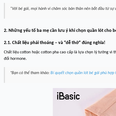
“Với bé gái, mọi hành vi chăm sóc bản thân nên bắt đầu từ sự
2. Những yếu tố ba mẹ cần lưu ý khi chọn quần lót cho b
2.1. Chất liệu phải thoáng – và “dễ thở” đúng nghĩa!
Chất liệu cotton hoặc cotton pha cao cấp là lựa chọn lý tưởng vì 
đổi hormone.
"Bạn có thể tham khảo:
Bí quyết chọn quần lót bé gái phù hợp 