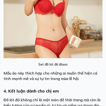
Set đồ lót đỏ iBasic
Mẫu áo này thích hợp cho những ai muốn thể hiện cá
tính mạnh mẽ và sự tự tin trong mùa lễ hội.
4. Kết luận dành cho chị em
Đồ lót đỏ không chỉ là một món đồ thời trang mà còn là
biểu tượng của sự quyến rũ, tự tin và niềm vui trong dịp