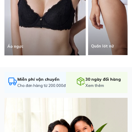
Quần lót nữ
Áo ngực
Miễn phí vận chuyển
30 ngày đổi hàng
Cho đơn hàng từ 200.000đ
Xem thêm