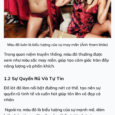
Màu đỏ luôn là biểu tượng của sự may mắn (Ảnh tham khảo)
Trong quan niệm truyền thống, màu đỏ thường được
xem như màu sắc may mắn, giúp tạo cảm giác tràn đầy
năng lượng và phấn khích.
1.2 Sự Quyến Rũ Và Tự Tin
Đồ lót đỏ làm nổi bật đường nét cơ thể, tạo nên sự
quyến rũ tinh tế và cuốn hút giúp tôn lên vẻ đẹp cá
nhân.
Ngoài ra, m
àu đỏ là biểu tượng của sự mạnh mẽ, dám