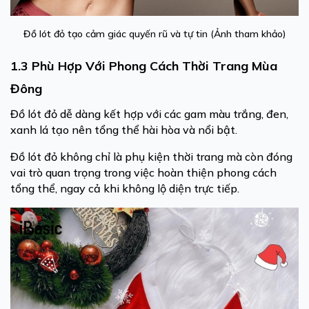
Đồ lót đỏ tạo cảm giác quyến rũ và tự tin (Ảnh tham khảo)
1.3 Phù Hợp Với Phong Cách Thời Trang Mùa
Đông
Đồ lót đỏ dễ dàng kết hợp với các gam màu trắng, đen,
xanh lá tạo nên tổng thể hài hòa và nổi bật.
Đồ lót đỏ không chỉ là phụ kiện thời trang mà còn đóng
vai trò quan trọng trong việc hoàn thiện phong cách
tổng thể, ngay cả khi không lộ diện trực tiếp.