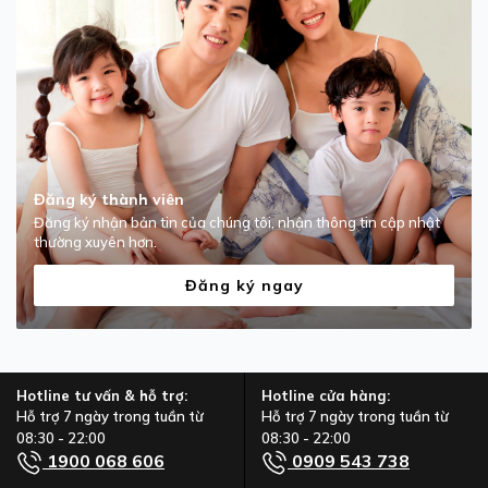
Đăng ký thành viên
Đăng ký nhận bản tin của chúng tôi, nhận thông tin cập nhật
thường xuyên hơn.
Đăng ký ngay
Hotline tư vấn & hỗ trợ:
Hotline cửa hàng:
Hỗ trợ 7 ngày trong tuần từ
Hỗ trợ 7 ngày trong tuần từ
08:30 - 22:00
08:30 - 22:00
1900 068 606
0909 543 738