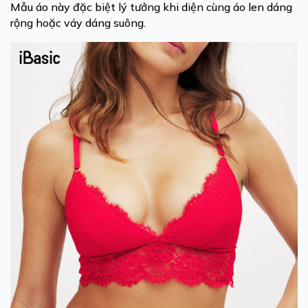
Mẫu áo này đặc biệt lý tưởng khi diện cùng áo len dáng
rộng hoặc váy dáng suông.