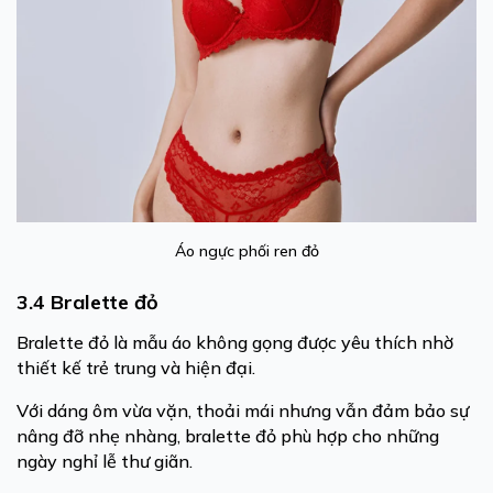
Áo ngực phối ren đỏ
3.4 Bralette đỏ
Bralette đỏ là mẫu áo không gọng được yêu thích nhờ
thiết kế trẻ trung và hiện đại.
Với dáng ôm vừa vặn, thoải mái nhưng vẫn đảm bảo sự
nâng đỡ nhẹ nhàng, bralette đỏ phù hợp cho những
ngày nghỉ lễ thư giãn.