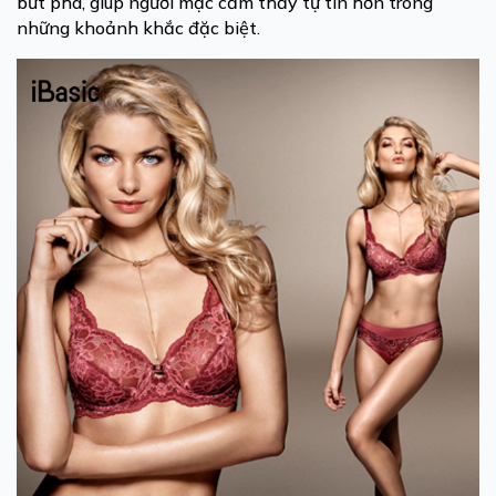
bứt phá, giúp người mặc cảm thấy tự tin hơn trong
những khoảnh khắc đặc biệt.