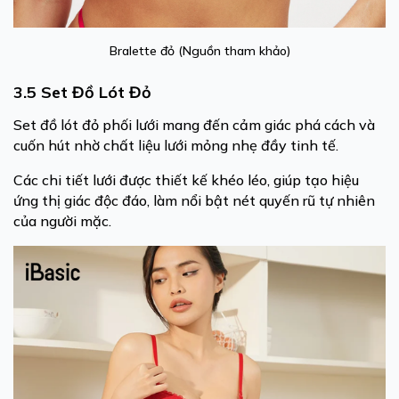
Bralette đỏ (Nguồn tham khảo)
3.5 Set Đồ Lót Đỏ
Set đồ lót đỏ phối lưới mang đến cảm giác phá cách và
cuốn hút nhờ chất liệu lưới mỏng nhẹ đầy tinh tế.
Các chi tiết lưới được thiết kế khéo léo, giúp tạo hiệu
ứng thị giác độc đáo, làm nổi bật nét quyến rũ tự nhiên
của người mặc.