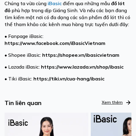
Chúng ta vừa cùng
iBasic
điểm qua những mẫu
đồ lót
đỏ
phù hợp trong dịp Giáng Sinh. Và nếu các bạn đang
tìm kiếm một nơi có đa dạng các sản phẩm đồ lót thì có
thể tham khảo các kênh mua hàng trực tuyến dưới đây:
• Fanpage iBasic:
https://www.facebook.com/iBasicVietnam
• Shopee iBasic:
https://shopee.vn/ibasicvietnam
• Lazada iBasic:
https://www.lazada.vn/shop/ibasic
• Tiki iBasic:
https://tiki.vn/cua-hang/ibasic
Tin liên quan
Xem thêm