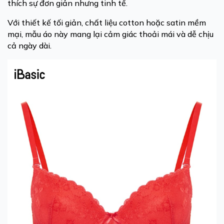
thích sự đơn giản nhưng tinh tế.
Với thiết kế tối giản, chất liệu cotton hoặc satin mềm
mại, mẫu áo này mang lại cảm giác thoải mái và dễ chịu
cả ngày dài.