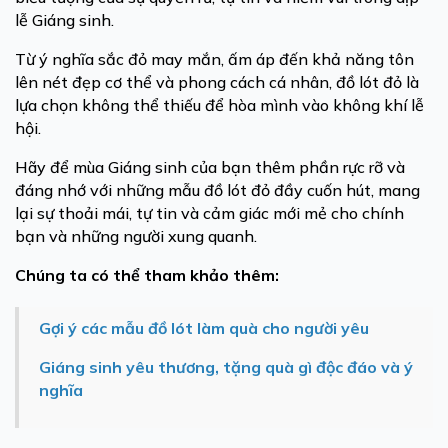
lễ Giáng sinh.
Từ ý nghĩa sắc đỏ may mắn, ấm áp đến khả năng tôn
lên nét đẹp cơ thể và phong cách cá nhân, đồ lót đỏ là
lựa chọn không thể thiếu để hòa mình vào không khí lễ
hội.
Hãy để mùa Giáng sinh của bạn thêm phần rực rỡ và
đáng nhớ với những mẫu đồ lót đỏ đầy cuốn hút, mang
lại sự thoải mái, tự tin và cảm giác mới mẻ cho chính
bạn và những người xung quanh.
Chúng ta có thể tham khảo thêm:
Gợi ý các mẫu đồ lót làm quà cho người yêu
Giáng sinh yêu thương, tặng quà gì độc đáo và ý
nghĩa