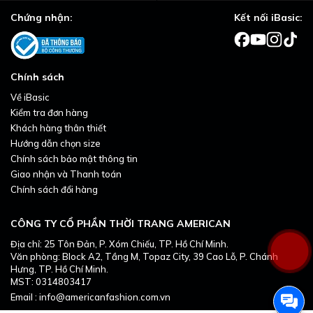
Chứng nhận:
Kết nối iBasic:
Chính sách
Về iBasic
Kiểm tra đơn hàng
Khách hàng thân thiết
Hướng dẫn chọn size
Chính sách bảo mật thông tin
Giao nhận và Thanh toán
Chính sách đổi hàng
CÔNG TY CỔ PHẦN THỜI TRANG AMERICAN
Địa chỉ: 25 Tôn Đản, P. Xóm Chiếu, TP. Hồ Chí Minh.
Văn phòng: Block A2, Tầng M, Topaz City, 39 Cao Lỗ, P. Chánh
Hưng, TP. Hồ Chí Minh.
MST: 0314803417
Email : info@americanfashion.com.vn