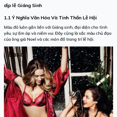
dịp lễ Giáng Sinh
1.1 Ý Nghĩa Văn Hóa Và Tinh Thần Lễ Hội
Màu đỏ luôn gắn liền với Giáng sinh, đại diện cho tình
yêu, sự ấm áp và niềm vui. Đây cũng là sắc màu chủ đạo
của ông già Noel và các món đồ trang trí lễ hội.