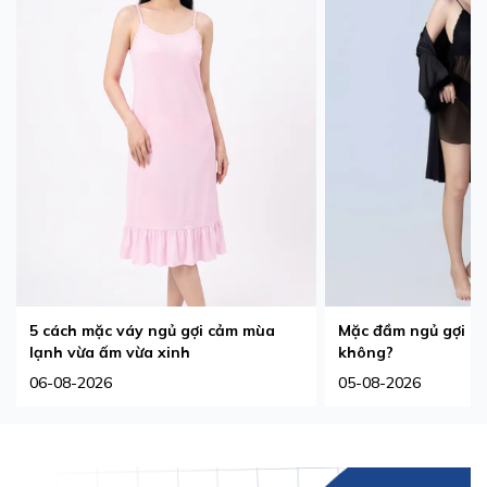
5 cách mặc váy ngủ gợi cảm mùa
Mặc đầm ngủ gợi cả
lạnh vừa ấm vừa xinh
không?
06-08-2026
05-08-2026