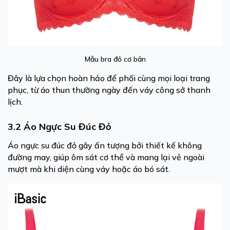
Mẫu bra đỏ cơ bản
Đây là lựa chọn hoàn hảo để phối cùng mọi loại trang
phục, từ áo thun thường ngày đến váy công sở thanh
lịch.
3.2 Áo Ngực Su Đúc Đỏ
Áo ngực su đúc đỏ gây ấn tượng bởi thiết kế không
đường may, giúp ôm sát cơ thể và mang lại vẻ ngoài
mượt mà khi diện cùng váy hoặc áo bó sát.