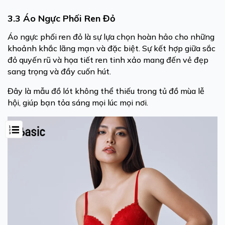
3.3 Áo Ngực Phối Ren Đỏ
Áo ngực phối ren đỏ là sự lựa chọn hoàn hảo cho những
khoảnh khắc lãng mạn và đặc biệt. Sự kết hợp giữa sắc
đỏ quyến rũ và họa tiết ren tinh xảo mang đến vẻ đẹp
sang trọng và đầy cuốn hút.
Đây là mẫu đồ lót không thể thiếu trong tủ đồ mùa lễ
hội, giúp bạn tỏa sáng mọi lúc mọi nơi.