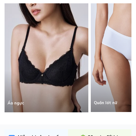
Quần lót nữ
Áo ngực