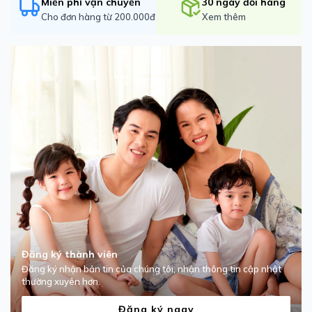
Miễn phí vận chuyển
30 ngày đổi hàng
Cho đơn hàng từ 200.000đ
Xem thêm
Đăng ký thành viên
Đăng ký nhận bản tin của chúng tôi, nhận thông tin cập nhật
thường xuyên hơn.
Đăng ký ngay