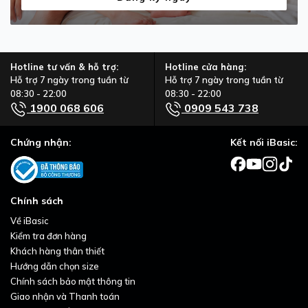
Hotline tư vấn & hỗ trợ:
Hotline cửa hàng:
Hỗ trợ 7 ngày trong tuần từ
Hỗ trợ 7 ngày trong tuần từ
08:30 - 22:00
08:30 - 22:00
1900 068 606
0909 543 738
Chứng nhận:
Kết nối iBasic:
Chính sách
Về iBasic
Kiểm tra đơn hàng
Khách hàng thân thiết
Hướng dẫn chọn size
Chính sách bảo mật thông tin
Giao nhận và Thanh toán