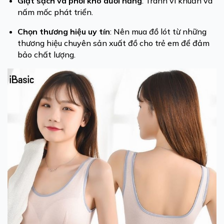
Giặt sạch và phơi khô dưới nắng
: Tránh vi khuẩn và
nấm mốc phát triển.
Chọn thương hiệu uy tín
: Nên mua đồ lót từ những
thương hiệu chuyên sản xuất đồ cho trẻ em để đảm
bảo chất lượng.