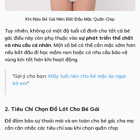
Khi Nào Bé Gái Nên Bắt Đầu Mặc Quần Chip
Tuy nhiên, không có một độ tuổi cố định cho tất cả bé
gái, điều này còn phụ thuộc vào
sự phát triển thể chất
và nhu cầu cá nhân
. Một số bé có thể cần mặc sớm hơn
nếu bắt đầu đi học mầm non hoặc có nhu cầu bảo vệ
vùng kín tốt hơn khi hoạt động.
"Gợi ý cho bạn:
Mấy tuổi nên cho bé mặc áo ngực
trẻ em
"
2. Tiêu Chí Chọn Đồ Lót Cho Bé Gái
Để đảm bảo sự thoải mái và an toàn cho bé gái, cha mẹ
cần cân nhắc các tiêu chí sau khi chọn quần chip: