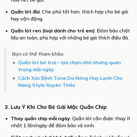
Quần lót đùi
: Che phủ tốt hơn, thích hợp cho bé gái
hay vận động.
Quần lót ren (loại dành cho trẻ em)
: Đảm bảo chất
liệu an toàn, phù hợp với những bé gái thích điệu đà.
Bạn có thể tham khảo:
Quần lót bé trai – lựa chọn nhỏ nhưng quan
trọng mỗi ngày
Cách Xác Định Tone Da Nóng Hay Lạnh Cho
Nàng Style Xuyên Thấu
3. Lưu Ý Khi Cho Bé Gái Mặc Quần Chip
Thay quần chip mỗi ngày
: Quần lót cần được thay ít
nhất 1 lần/ngày để đảm bảo vệ sinh.