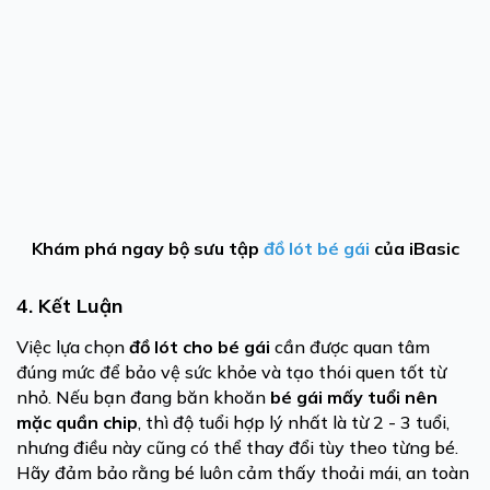
Khám phá ngay bộ sưu tập
đồ lót bé gái
của iBasic
4. Kết Luận
Việc lựa chọn
đồ lót cho bé gái
cần được quan tâm
đúng mức để bảo vệ sức khỏe và tạo thói quen tốt từ
nhỏ. Nếu bạn đang băn khoăn
bé gái mấy tuổi nên
mặc quần chip
, thì độ tuổi hợp lý nhất là từ 2 - 3 tuổi,
nhưng điều này cũng có thể thay đổi tùy theo từng bé.
Hãy đảm bảo rằng bé luôn cảm thấy thoải mái, an toàn