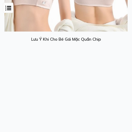
Lưu Ý Khi Cho Bé Gái Mặc Quần Chip