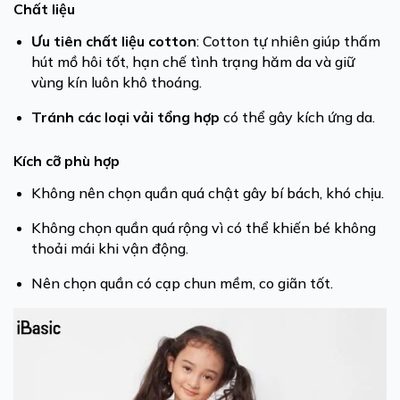
Chất liệu
Ưu tiên chất liệu cotton
: Cotton tự nhiên giúp thấm
hút mồ hôi tốt, hạn chế tình trạng hăm da và giữ
vùng kín luôn khô thoáng.
Tránh các loại vải tổng hợp
có thể gây kích ứng da.
Kích cỡ phù hợp
Không nên chọn quần quá chật gây bí bách, khó chịu.
Không chọn quần quá rộng vì có thể khiến bé không
thoải mái khi vận động.
Nên chọn quần có cạp chun mềm, co giãn tốt.