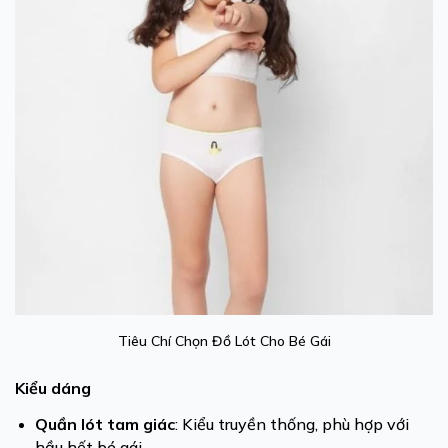
Tiêu Chí Chọn Đồ Lót Cho Bé Gái
Kiểu dáng
Quần lót tam giác
: Kiểu truyền thống, phù hợp với
hầu hết bé gái.