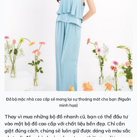
Đồ bộ mặc nhà cao cấp sẽ mang lại sự thoáng mát cho bạn (Nguồn
minh họa)
Thay vì mua những bộ đồ nhanh cũ, bạn có thể đầu tư
vào một bộ đồ cao cấp với chất liệu bền đẹp. Chỉ cần
giặt đúng cách, chúng sẽ luôn giữ được dáng và màu sắc