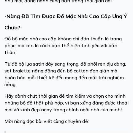
như mới, đồng hành cùng bạn trong thời gian dài.
-Nàng Đã Tìm Được Đồ Mặc Nhà Cao Cấp Ưng Ý
Chưa?-
Đồ bộ mặc nhà cao cấp không chỉ đơn thuần là trang
phục, mà còn là cách bạn thể hiện tình yêu với bản
thân.
Từ đồ bộ lụa satin dây sang trọng, đồ phối ren dịu dàng,
set bralette năng động đến bộ cotton đơn giản mà
hoàn hảo, mỗi thiết kế đều mang đến một trải nghiệm
riêng.
Hãy dành chút thời gian để tìm kiếm và chọn cho mình
những bộ đồ thật phù hợp, vì bạn xứng đáng được thoải
mái và xinh đẹp ngay trong chính ngôi nhà của mình!
Mời nàng đọc bài viết cùng chuyên đề: