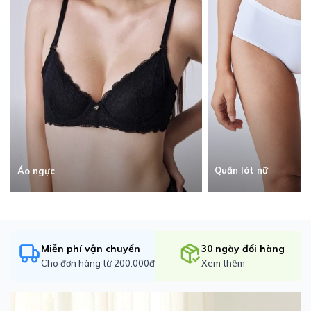
Quần lót nữ
Áo ngực
Miễn phí vận chuyển
30 ngày đổi hàng
Cho đơn hàng từ 200.000đ
Xem thêm