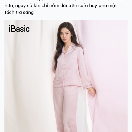
hơn, ngay cả khi chỉ nằm dài trên sofa hay pha một
tách trà sáng.