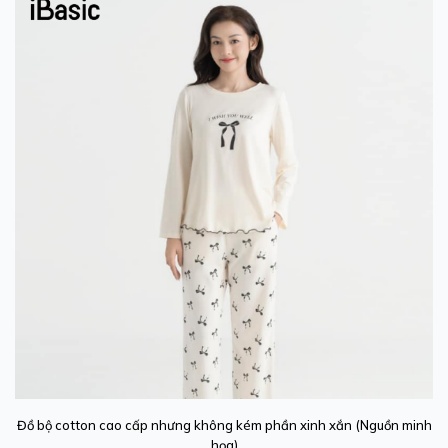
Đồ bộ cotton cao cấp nhưng không kém phần xinh xắn (Nguồn minh
họa)