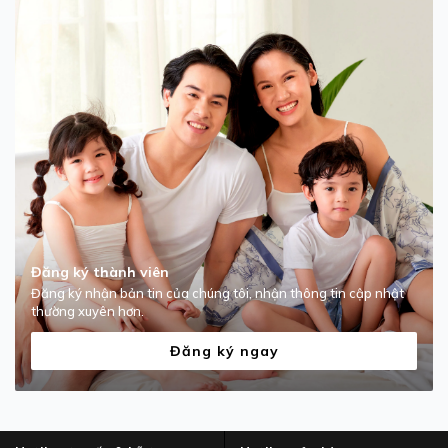
Đăng ký thành viên
Đăng ký nhận bản tin của chúng tôi, nhận thông tin cập nhật
thường xuyên hơn.
Đăng ký ngay