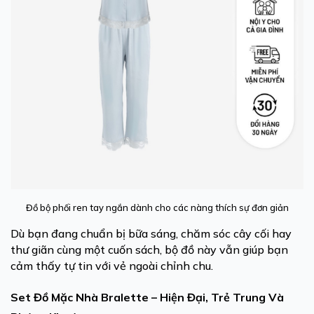
Đồ bộ phối ren tay ngắn dành cho các nàng thích sự đơn giản
Dù bạn đang chuẩn bị bữa sáng, chăm sóc cây cối hay
thư giãn cùng một cuốn sách, bộ đồ này vẫn giúp bạn
cảm thấy tự tin với vẻ ngoài chỉnh chu.
Set Đồ Mặc Nhà Bralette – Hiện Đại, Trẻ Trung Và