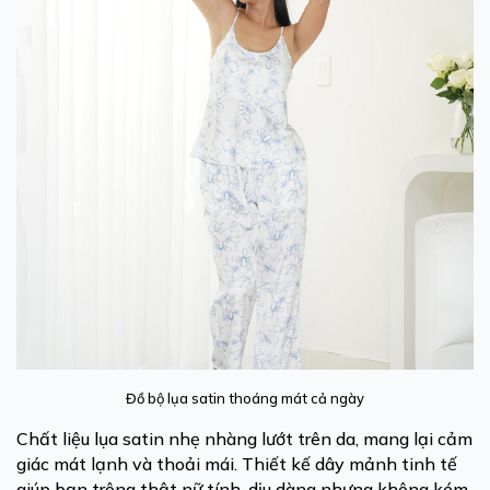
Đồ bộ lụa satin thoáng mát cả ngày
Chất liệu lụa satin nhẹ nhàng lướt trên da, mang lại cảm
giác mát lạnh và thoải mái. Thiết kế dây mảnh tinh tế
giúp bạn trông thật nữ tính, dịu dàng nhưng không kém