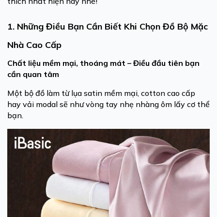
thích nhất hiện nay nhé!
1. Những Điều Bạn Cần Biết Khi Chọn Đồ Bộ Mặc
Nhà Cao Cấp
Chất liệu mềm mại, thoáng mát – Điều đầu tiên bạn
cần quan tâm
Một bộ đồ làm từ lụa satin mềm mại, cotton cao cấp
hay vải modal sẽ như vòng tay nhẹ nhàng ôm lấy cơ thể
bạn.