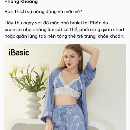
Phóng Khoáng
Bạn thích sự năng động và mới mẻ?
Hãy thử ngay set đồ mặc nhà bralette! Phần áo
bralette nhẹ nhàng ôm sát cơ thể, phối cùng quần short
hoặc quần lửng tạo nên tổng thể trẻ trung, khỏe khoắn.