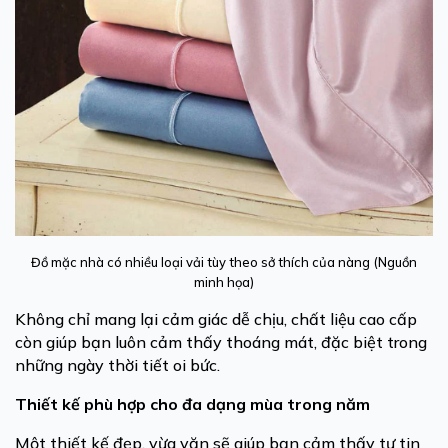
Đồ mặc nhà có nhiều loại vải tùy theo sở thích của nàng (Nguồn
minh họa)
Không chỉ mang lại cảm giác dễ chịu, chất liệu cao cấp
còn giúp bạn luôn cảm thấy thoáng mát, đặc biệt trong
những ngày thời tiết oi bức.
Thiết kế phù hợp cho đa dạng mùa trong năm
Một thiết kế đẹp, vừa vặn sẽ giúp bạn cảm thấy tự tin