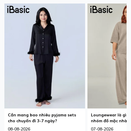
Cần mang bao nhiêu pyjama sets
Loungewear là gì? 
cho chuyến đi 3-7 ngày?
nhóm đồ mặc nhà 
08-08-2026
07-08-2026