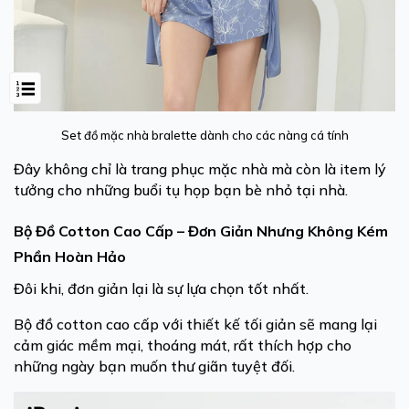
Set đồ mặc nhà bralette dành cho các nàng cá tính
Đây không chỉ là trang phục mặc nhà mà còn là item lý
tưởng cho những buổi tụ họp bạn bè nhỏ tại nhà.
Bộ Đồ Cotton Cao Cấp – Đơn Giản Nhưng Không Kém
Phần Hoàn Hảo
Đôi khi, đơn giản lại là sự lựa chọn tốt nhất.
Bộ đồ cotton cao cấp với thiết kế tối giản sẽ mang lại
cảm giác mềm mại, thoáng mát, rất thích hợp cho
những ngày bạn muốn thư giãn tuyệt đối.