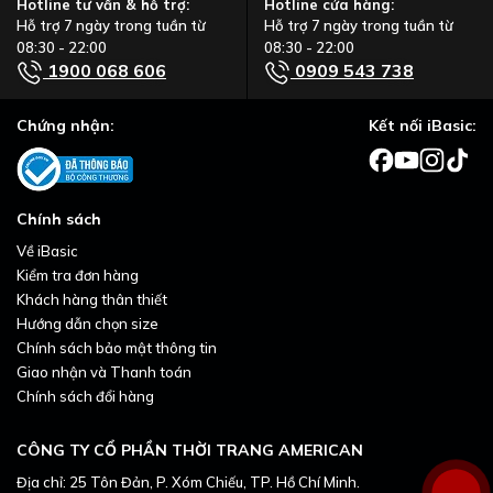
Hotline tư vấn & hỗ trợ:
Hotline cửa hàng:
Hỗ trợ 7 ngày trong tuần từ
Hỗ trợ 7 ngày trong tuần từ
08:30 - 22:00
08:30 - 22:00
1900 068 606
0909 543 738
Chứng nhận:
Kết nối iBasic:
Chính sách
Về iBasic
Kiểm tra đơn hàng
Khách hàng thân thiết
Hướng dẫn chọn size
Chính sách bảo mật thông tin
Giao nhận và Thanh toán
Chính sách đổi hàng
CÔNG TY CỔ PHẦN THỜI TRANG AMERICAN
Địa chỉ: 25 Tôn Đản, P. Xóm Chiếu, TP. Hồ Chí Minh.