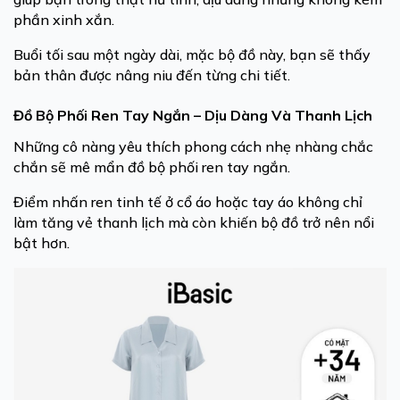
phần xinh xắn.
Buổi tối sau một ngày dài, mặc bộ đồ này, bạn sẽ thấy
bản thân được nâng niu đến từng chi tiết.
Đồ Bộ Phối Ren Tay Ngắn – Dịu Dàng Và Thanh Lịch
Những cô nàng yêu thích phong cách nhẹ nhàng chắc
chắn sẽ mê mẩn đồ bộ phối ren tay ngắn.
Điểm nhấn ren tinh tế ở cổ áo hoặc tay áo không chỉ
làm tăng vẻ thanh lịch mà còn khiến bộ đồ trở nên nổi
bật hơn.