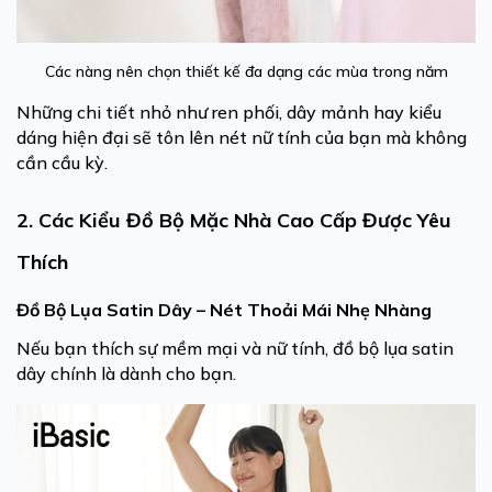
Các nàng nên chọn thiết kế đa dạng các mùa trong năm
Những chi tiết nhỏ như ren phối, dây mảnh hay kiểu
dáng hiện đại sẽ tôn lên nét nữ tính của bạn mà không
cần cầu kỳ.
2. Các Kiểu Đồ Bộ Mặc Nhà Cao Cấp Được Yêu
Thích
Đồ Bộ Lụa Satin Dây – Nét Thoải Mái Nhẹ Nhàng
Nếu bạn thích sự mềm mại và nữ tính, đồ bộ lụa satin
dây chính là dành cho bạn.