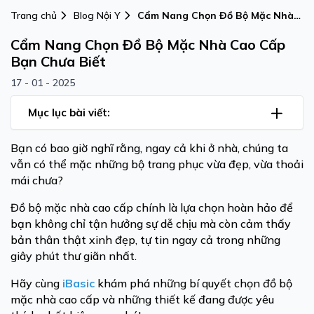
Trang chủ
Blog Nội Y
Cẩm Nang Chọn Đồ Bộ Mặc Nhà
Cao Cấp Bạn Chưa Biết
Cẩm Nang Chọn Đồ Bộ Mặc Nhà Cao Cấp
Bạn Chưa Biết
17 - 01 - 2025
Mục lục bài viết:
Bạn có bao giờ nghĩ rằng, ngay cả khi ở nhà, chúng ta
vẫn có thể mặc những bộ trang phục vừa đẹp, vừa thoải
mái chưa?
Đồ bộ mặc nhà cao cấp chính là lựa chọn hoàn hảo để
bạn không chỉ tận hưởng sự dễ chịu mà còn cảm thấy
bản thân thật xinh đẹp, tự tin ngay cả trong những
giây phút thư giãn nhất.
Hãy cùng
iBasic
khám phá những bí quyết chọn đồ bộ
mặc nhà cao cấp và những thiết kế đang được yêu