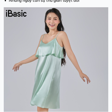
Những ngày cần sự thư giãn tuyệt đối