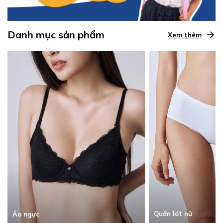
Danh mục sản phẩm
Xem thêm
Quần lót nữ
Áo ngực