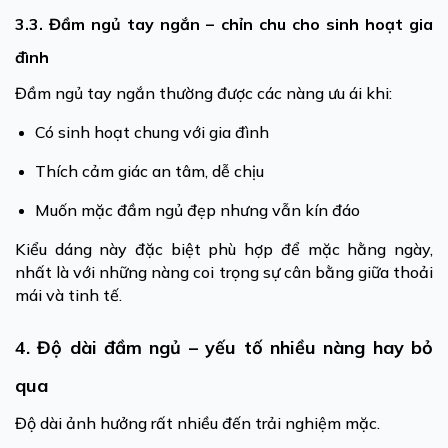
3.3. Đầm ngủ tay ngắn – chỉn chu cho sinh hoạt gia
đình
Đầm ngủ tay ngắn thường được các nàng ưu ái khi:
Có sinh hoạt chung với gia đình
Thích cảm giác an tâm, dễ chịu
Muốn mặc đầm ngủ đẹp nhưng vẫn kín đáo
Kiểu dáng này đặc biệt phù hợp để mặc hằng ngày,
nhất là với những nàng coi trọng sự cân bằng giữa thoải
mái và tinh tế.
4. Độ dài đầm ngủ – yếu tố nhiều nàng hay bỏ
qua
Độ dài ảnh hưởng rất nhiều đến trải nghiệm mặc.