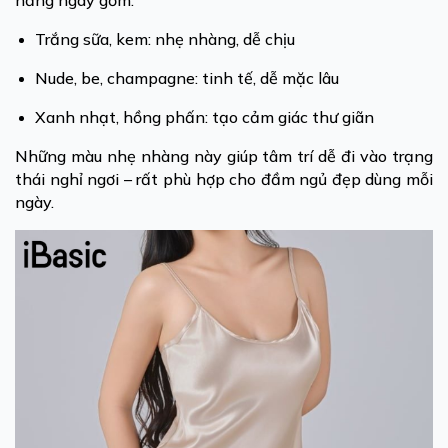
hằng ngày gồm:
Trắng sữa, kem: nhẹ nhàng, dễ chịu
Nude, be, champagne: tinh tế, dễ mặc lâu
Xanh nhạt, hồng phấn: tạo cảm giác thư giãn
Những màu nhẹ nhàng này giúp tâm trí dễ đi vào trạng
thái nghỉ ngơi – rất phù hợp cho đầm ngủ đẹp dùng mỗi
ngày.