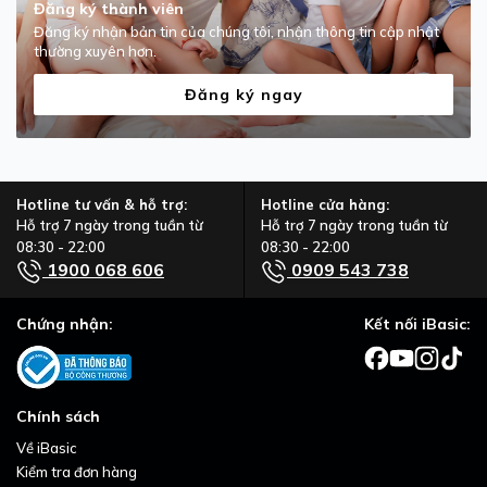
Đăng ký thành viên
Đăng ký nhận bản tin của chúng tôi, nhận thông tin cập nhật
thường xuyên hơn.
Đăng ký ngay
Hotline tư vấn & hỗ trợ:
Hotline cửa hàng:
Hỗ trợ 7 ngày trong tuần từ
Hỗ trợ 7 ngày trong tuần từ
08:30 - 22:00
08:30 - 22:00
1900 068 606
0909 543 738
Chứng nhận:
Kết nối iBasic:
Chính sách
Về iBasic
Kiểm tra đơn hàng