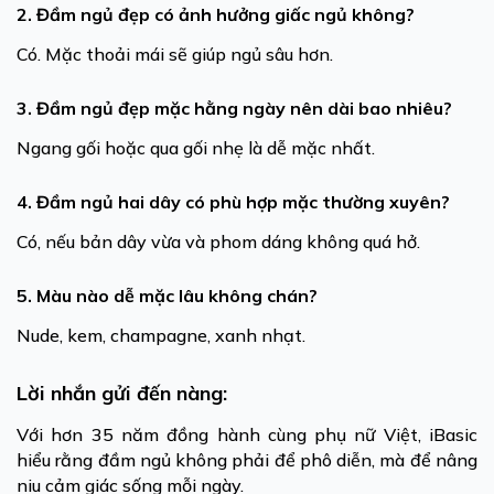
2. Đầm ngủ đẹp có ảnh hưởng giấc ngủ không?
Có. Mặc thoải mái sẽ giúp ngủ sâu hơn.
3. Đầm ngủ đẹp mặc hằng ngày nên dài bao nhiêu?
Ngang gối hoặc qua gối nhẹ là dễ mặc nhất.
4. Đầm ngủ hai dây có phù hợp mặc thường xuyên?
Có, nếu bản dây vừa và phom dáng không quá hở.
5. Màu nào dễ mặc lâu không chán?
Nude, kem, champagne, xanh nhạt.
Lời nhắn gửi đến nàng:
Với hơn 35 năm đồng hành cùng phụ nữ Việt, iBasic
hiểu rằng đầm ngủ không phải để phô diễn, mà để nâng
niu cảm giác sống mỗi ngày.