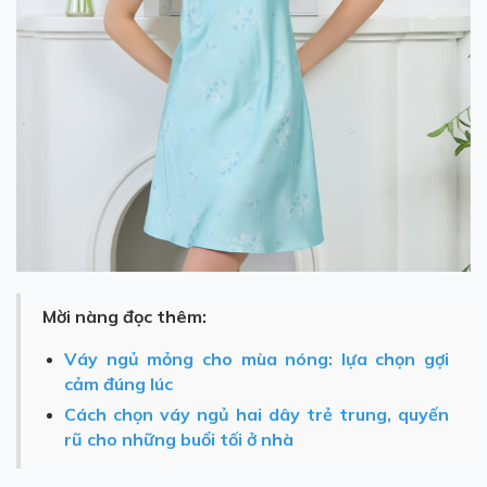
Mời nàng đọc thêm:
Váy ngủ mỏng cho mùa nóng: lựa chọn gợi
cảm đúng lúc
Cách chọn váy ngủ hai dây trẻ trung, quyến
rũ cho những buổi tối ở nhà