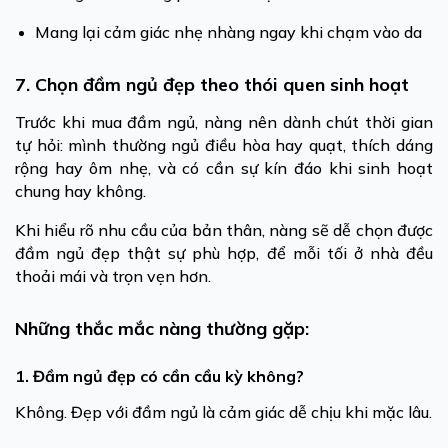
Mang lại cảm giác nhẹ nhàng ngay khi chạm vào da
7. Chọn đầm ngủ đẹp theo thói quen sinh hoạt
Trước khi mua đầm ngủ, nàng nên dành chút thời gian
tự hỏi: mình thường ngủ điều hòa hay quạt, thích dáng
rộng hay ôm nhẹ, và có cần sự kín đáo khi sinh hoạt
chung hay không.
Khi hiểu rõ nhu cầu của bản thân, nàng sẽ dễ chọn được
đầm ngủ đẹp thật sự phù hợp, để mỗi tối ở nhà đều
thoải mái và trọn vẹn hơn.
Những thắc mắc nàng thường gặp:
1. Đầm ngủ đẹp có cần cầu kỳ không?
Không. Đẹp với đầm ngủ là cảm giác dễ chịu khi mặc lâu.