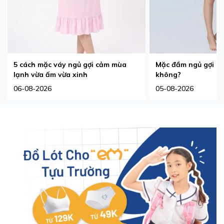
5 cách mặc váy ngủ gợi cảm mùa
Mặc đầm ngủ gợi cả
lạnh vừa ấm vừa xinh
không?
06-08-2026
05-08-2026