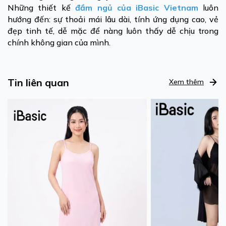
Những thiết kế
đầm ngủ của iBasic Vietnam
luôn
hướng đến: sự thoải mái lâu dài, tính ứng dụng cao, vẻ
đẹp tinh tế, dễ mặc để nàng luôn thấy dễ chịu trong
chính không gian của mình.
Tin liên quan
Xem thêm