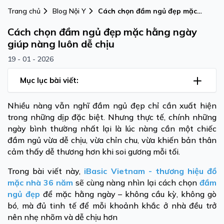
Trang chủ
Blog Nội Y
Cách chọn đầm ngủ đẹp mặc
hằng ngày giúp nàng luôn dễ
Cách chọn đầm ngủ đẹp mặc hằng ngày
chịu
giúp nàng luôn dễ chịu
19 - 01 - 2026
Mục lục bài viết:
Nhiều nàng vẫn nghĩ đầm ngủ đẹp chỉ cần xuất hiện
trong những dịp đặc biệt. Nhưng thực tế, chính những
ngày bình thường nhất lại là lúc nàng cần một chiếc
đầm ngủ vừa dễ chịu, vừa chỉn chu, vừa khiến bản thân
cảm thấy dễ thương hơn khi soi gương mỗi tối.
Trong bài viết này,
iBasic Vietnam - thương hiệu đồ
mặc nhà 36 năm
sẽ cùng nàng nhìn lại cách chọn
đầm
ngủ đẹp
để mặc hằng ngày – không cầu kỳ, không gò
bó, mà đủ tinh tế để mỗi khoảnh khắc ở nhà đều trở
nên nhẹ nhõm và dễ chịu hơn