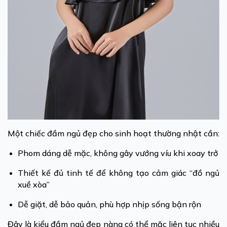
Một chiếc đầm ngủ đẹp cho sinh hoạt thường nhật cần:
Phom dáng dễ mặc, không gây vướng víu khi xoay trở
Thiết kế đủ tinh tế để không tạo cảm giác “đồ ngủ
xuề xòa”
Dễ giặt, dễ bảo quản, phù hợp nhịp sống bận rộn
Đây là kiểu đầm ngủ đẹp nàng có thể mặc liên tục nhiều