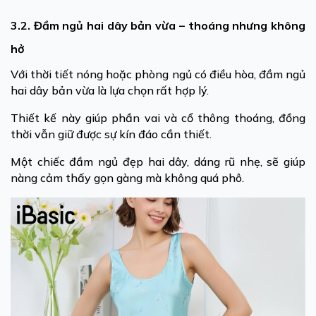
3.2. Đầm ngủ hai dây bản vừa – thoáng nhưng không
hở
Với thời tiết nóng hoặc phòng ngủ có điều hòa, đầm ngủ
hai dây bản vừa là lựa chọn rất hợp lý.
Thiết kế này giúp phần vai và cổ thông thoáng, đồng
thời vẫn giữ được sự kín đáo cần thiết.
Một chiếc đầm ngủ đẹp hai dây, dáng rũ nhẹ, sẽ giúp
nàng cảm thấy gọn gàng mà không quá phô.