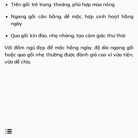
Trên gối: trẻ trung, thoáng, phù hợp mùa nóng
Ngang gối: cân bằng, dễ mặc, hợp sinh hoạt hằng
ngày
Qua gối: kín đáo, nhẹ nhàng, tạo cảm giác thư thái
Với đầm ngủ đẹp để mặc hằng ngày, độ dài ngang gối
hoặc qua gối nhẹ thường được đánh giá cao vì vừa tiện,
vừa dễ chịu.