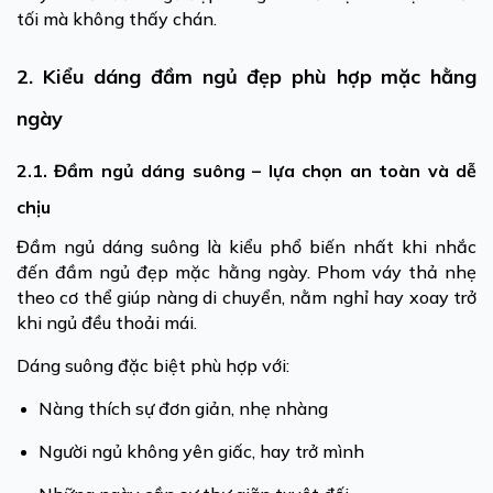
tối mà không thấy chán.
2. Kiểu dáng đầm ngủ đẹp phù hợp mặc hằng
ngày
2.1. Đầm ngủ dáng suông – lựa chọn an toàn và dễ
chịu
Đầm ngủ dáng suông là kiểu phổ biến nhất khi nhắc
đến đầm ngủ đẹp mặc hằng ngày. Phom váy thả nhẹ
theo cơ thể giúp nàng di chuyển, nằm nghỉ hay xoay trở
khi ngủ đều thoải mái.
Dáng suông đặc biệt phù hợp với:
Nàng thích sự đơn giản, nhẹ nhàng
Người ngủ không yên giấc, hay trở mình