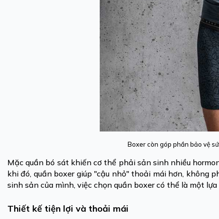
Boxer còn góp phần bảo vệ sứ
Mặc quần bó sát khiến cơ thể phải sản sinh nhiều hormon
khi đó, quần boxer giúp "cậu nhỏ" thoải mái hơn, không p
sinh sản của mình, việc chọn quần boxer có thể là một lựa 
Thiết kế tiện lợi và thoải mái