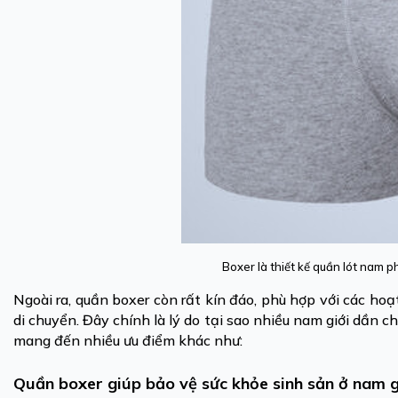
Boxer là thiết kế quần lót nam 
Ngoài ra, quần boxer còn rất kín đáo, phù hợp với các ho
di chuyển. Đây chính là lý do tại sao nhiều nam giới dần 
mang đến nhiều ưu điểm khác như:
Quần boxer giúp bảo vệ sức khỏe sinh sản ở nam g