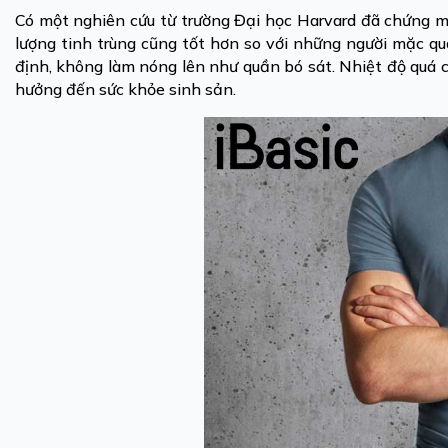
Có một nghiên cứu từ trường Đại học Harvard đã chứng m
lượng tinh trùng cũng tốt hơn so với những người mặc quần
định, không làm nóng lên như quần bó sát. Nhiệt độ quá 
hưởng đến sức khỏe sinh sản.