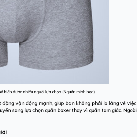
phổ biến được nhiều người lựa chọn (Nguồn minh họa)
ạt động vận động mạnh, giúp bạn không phải lo lắng về việc 
chuyển sang lựa chọn quần boxer thay vì quần tam giác. Ngoài 
iới