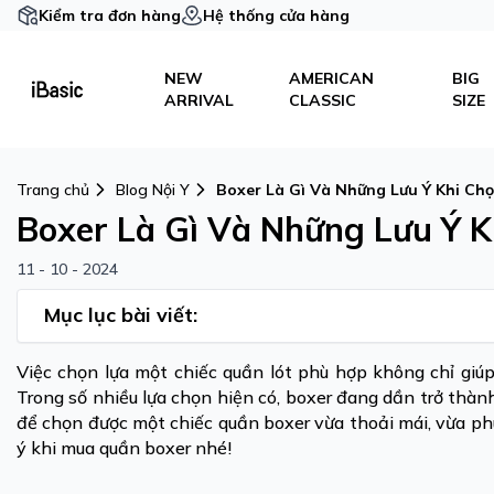
Kiểm tra đơn hàng
Hệ thống cửa hàng
NEW
AMERICAN
BIG
ARRIVAL
CLASSIC
SIZE
Trang chủ
Blog Nội Y
Boxer Là Gì Và Những Lưu Ý Khi C
Boxer Là Gì Và Những Lưu Ý 
11 - 10 - 2024
Mục lục bài viết:
Việc chọn lựa một chiếc quần lót phù hợp không chỉ giú
Trong số nhiều lựa chọn hiện có, boxer đang dần trở thàn
để chọn được một chiếc quần boxer vừa thoải mái, vừa p
ý khi mua quần boxer nhé!