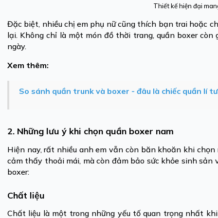
Thiết kế hiện đại man
Đặc biệt, nhiều chị em phụ nữ cũng thích bạn trai hoặc
lại. Không chỉ là một món đồ thời trang, quần boxer cò
ngày.
Xem thêm:
So sánh quần trunk và boxer - đâu là chiếc quần lí t
2. Những lưu ý khi chọn quần boxer nam
Hiện nay, rất nhiều anh em vẫn còn băn khoăn khi chọn 
cảm thấy thoải mái, mà còn đảm bảo sức khỏe sinh sản v
boxer:
Chất liệu
Chất liệu là một trong những yếu tố quan trọng nhất khi