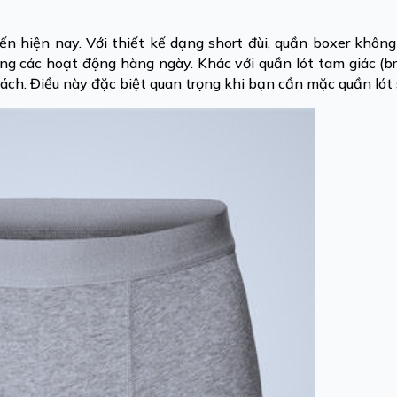
n hiện nay. Với thiết kế dạng short đùi, quần boxer không
g các hoạt động hàng ngày. Khác với quần lót tam giác (bri
bách. Điều này đặc biệt quan trọng khi bạn cần mặc quần lót 