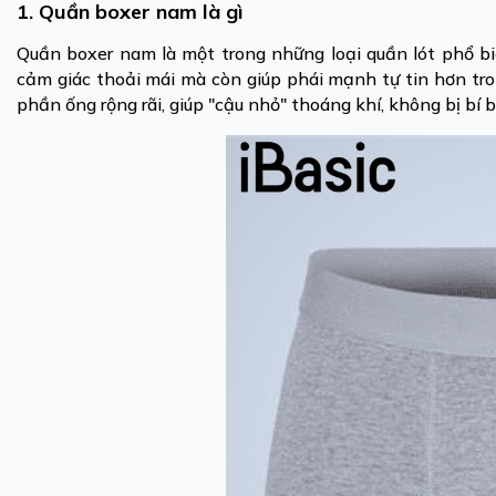
1. Quần boxer nam là gì
Quần boxer nam là một trong những loại quần lót phổ biế
cảm giác thoải mái mà còn giúp phái mạnh tự tin hơn tron
phần ống rộng rãi, giúp "cậu nhỏ" thoáng khí, không bị bí 