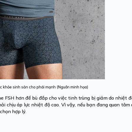
c khỏe sinh sản cho phái mạnh (Nguồn minh họa)
e FSH hơn để bù đắp cho việc tinh trùng bị giảm do nhiệt đ
hải chịu áp lực nhiệt độ cao. Vì vậy, nếu bạn đang quan tâm
chọn hợp lý.