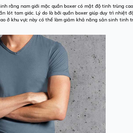
inh rằng nam giới mặc quần boxer có mật độ tinh trùng ca
 lót tam giác. Lý do là bởi quần boxer giúp duy trì nhiệt đ
cao ở khu vực này có thể làm giảm khả năng sản sinh tinh t