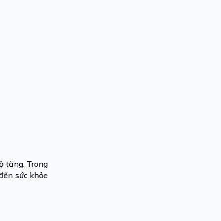
ộ tăng. Trong
 đến sức khỏe