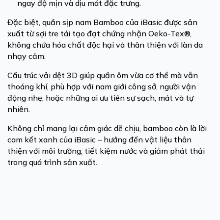
ngay độ mịn và dịu mát đặc trưng.
Đặc biệt, quần sịp nam Bamboo của iBasic được sản
xuất từ sợi tre tái tạo đạt chứng nhận Oeko-Tex®,
không chứa hóa chất độc hại và thân thiện với làn da
nhạy cảm.
Cấu trúc vải dệt 3D giúp quần ôm vừa cơ thể mà vẫn
thoáng khí, phù hợp với nam giới công sở, người vận
động nhẹ, hoặc những ai ưu tiên sự sạch, mát và tự
nhiên.
Không chỉ mang lại cảm giác dễ chịu, bamboo còn là lời
cam kết xanh của iBasic – hướng đến vật liệu thân
thiện với môi trường, tiết kiệm nước và giảm phát thải
trong quá trình sản xuất.