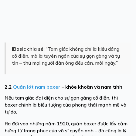
iBasic chia sẻ:
“Tam giác không chỉ là kiểu dáng
cổ điển, mà là tuyên ngôn của sự gọn gàng và tự
tin – thứ mọi người đàn ông đều cần, mỗi ngày.”
2.2
Quần lót nam boxer
– khỏe khoắn và nam tính
Nếu tam giác đại diện cho sự gọn gàng cổ điển, thì
boxer chính là biểu tượng của phong thái mạnh mẽ và
tự do.
Ra đời vào những năm 1920, quần boxer được lấy cảm
hứng từ trang phục của võ sĩ quyền anh – đó cũng là lý