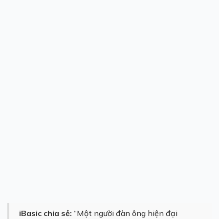
iBasic chia sẻ:
“Một người đàn ông hiện đại