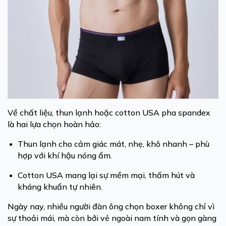
Về chất liệu, thun lạnh hoặc cotton USA pha spandex
là hai lựa chọn hoàn hảo:
Thun lạnh cho cảm giác mát, nhẹ, khô nhanh – phù
hợp với khí hậu nóng ẩm.
Cotton USA mang lại sự mềm mại, thấm hút và
kháng khuẩn tự nhiên.
Ngày nay, nhiều người đàn ông chọn boxer không chỉ vì
sự thoải mái, mà còn bởi vẻ ngoài nam tính và gọn gàng