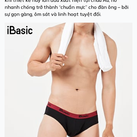
khi thiết kế này lần đầu xuất hiện tại châu Âu, nó
nhanh chóng trở thành “chuẩn mực” cho đàn ông – bởi
sự gọn gàng, ôm sát và linh hoạt tuyệt đối.