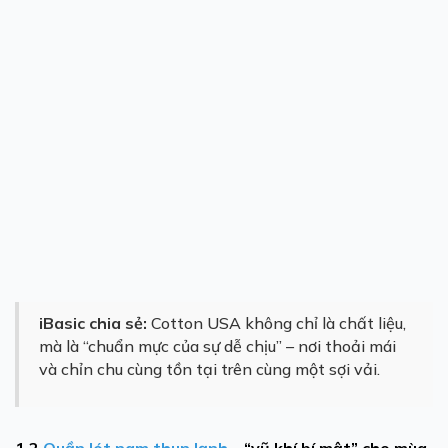
iBasic chia sẻ:
Cotton USA không chỉ là chất liệu,
mà là “chuẩn mực của sự dễ chịu” – nơi thoải mái
và chỉn chu cùng tồn tại trên cùng một sợi vải.