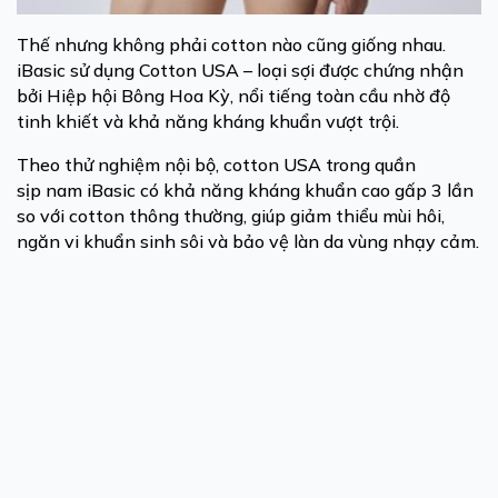
Thế nhưng không phải cotton nào cũng giống nhau.
iBasic sử dụng Cotton USA – loại sợi được chứng nhận
bởi Hiệp hội Bông Hoa Kỳ, nổi tiếng toàn cầu nhờ độ
tinh khiết và khả năng kháng khuẩn vượt trội.
Theo thử nghiệm nội bộ, cotton USA trong quần
sịp nam iBasic có khả năng kháng khuẩn cao gấp 3 lần
so với cotton thông thường, giúp giảm thiểu mùi hôi,
ngăn vi khuẩn sinh sôi và bảo vệ làn da vùng nhạy cảm.