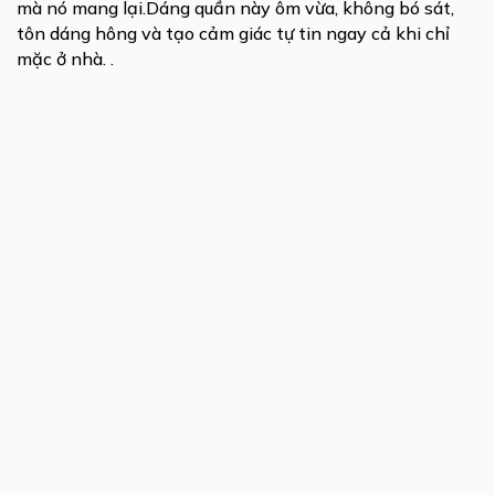
mà nó mang lại.Dáng quần này ôm vừa, không bó sát,
tôn dáng hông và tạo cảm giác tự tin ngay cả khi chỉ
mặc ở nhà. .