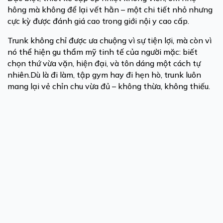
hông mà không để lại vết hằn – một chi tiết nhỏ nhưng
cực kỳ được đánh giá cao trong giới nội y cao cấp.
Trunk không chỉ được ưa chuộng vì sự tiện lợi, mà còn vì
nó thể hiện gu thẩm mỹ tinh tế của người mặc: biết
chọn thứ vừa vặn, hiện đại, và tôn dáng một cách tự
nhiên.Dù là đi làm, tập gym hay đi hẹn hò, trunk luôn
mang lại vẻ chỉn chu vừa đủ – không thừa, không thiếu.