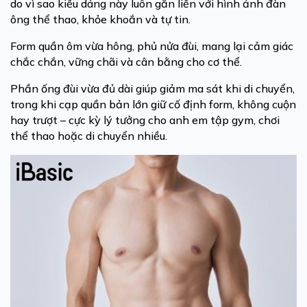
do vì sao kiểu dáng này luôn gắn liền với hình ảnh đàn
ông thể thao, khỏe khoắn và tự tin.
Form quần ôm vừa hông, phủ nửa đùi, mang lại cảm giác
chắc chắn, vững chãi và cân bằng cho cơ thể.
Phần ống đùi vừa đủ dài giúp giảm ma sát khi di chuyển,
trong khi cạp quần bản lớn giữ cố định form, không cuộn
hay trượt – cực kỳ lý tưởng cho anh em tập gym, chơi
thể thao hoặc di chuyển nhiều.