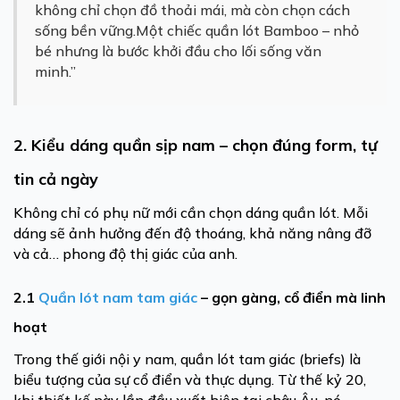
không chỉ chọn đồ thoải mái, mà còn chọn cách
sống bền vững.Một chiếc quần lót Bamboo – nhỏ
bé nhưng là bước khởi đầu cho lối sống văn
minh.”
2. Kiểu dáng quần sịp nam – chọn đúng form, tự
tin cả ngày
Không chỉ có phụ nữ mới cần chọn dáng quần lót. Mỗi
dáng sẽ ảnh hưởng đến độ thoáng, khả năng nâng đỡ
và cả… phong độ thị giác của anh.
2.1
Quần lót nam tam giác
– gọn gàng, cổ điển mà linh
hoạt
Trong thế giới nội y nam, quần lót tam giác (briefs) là
biểu tượng của sự cổ điển và thực dụng. Từ thế kỷ 20,