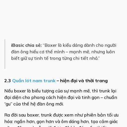
iBasic chia sẻ:
“Boxer là kiểu dáng dành cho người
đàn ông hiểu cơ thể mình – mạnh mẽ, nhưng luôn
biết giữ sự tinh tế trong từng chi tiết nhỏ.”
2.3
Quần lót nam trunk
– hiện đại và thời trang
Nếu boxer là biểu tượng của sự mạnh mẽ, thì trunk lại
đại diện cho phong cách hiện đại và tinh gọn – chuẩn
“gu” của thế hệ đàn ông mới.
Ra đời sau boxer, trunk được xem như phiên bản tối ưu
hóa: ngắn hơn, gọn hơn và ôm dáng hơn, tạo cảm giác