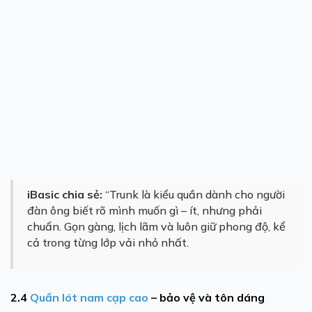
iBasic chia sẻ:
“Trunk là kiểu quần dành cho người
đàn ông biết rõ mình muốn gì – ít, nhưng phải
chuẩn. Gọn gàng, lịch lãm và luôn giữ phong độ, kể
cả trong từng lớp vải nhỏ nhất.
2.4
Quần lót nam cạp cao
– bảo vệ và tôn dáng