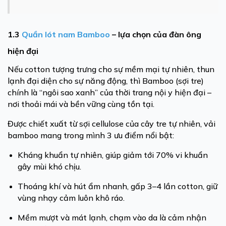
1.3
Quần lót nam Bamboo
– lựa chọn của đàn ông
hiện đại
Nếu cotton tượng trưng cho sự mềm mại tự nhiên, thun
lạnh đại diện cho sự năng động, thì Bamboo (sợi tre)
chính là “ngôi sao xanh” của thời trang nội y hiện đại –
nơi thoải mái và bền vững cùng tồn tại.
Được chiết xuất từ sợi cellulose của cây tre tự nhiên, vải
bamboo mang trong mình 3 ưu điểm nổi bật:
Kháng khuẩn tự nhiên, giúp giảm tới 70% vi khuẩn
gây mùi khó chịu.
Thoáng khí và hút ẩm nhanh, gấp 3–4 lần cotton, giữ
vùng nhạy cảm luôn khô ráo.
Mềm mượt và mát lạnh, chạm vào da là cảm nhận