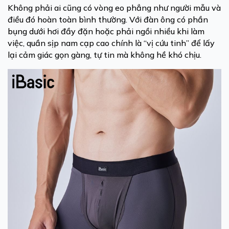
Không phải ai cũng có vòng eo phẳng như người mẫu và
điều đó hoàn toàn bình thường. Với đàn ông có phần
bụng dưới hơi đầy đặn hoặc phải ngồi nhiều khi làm
việc, quần sịp nam cạp cao chính là “vị cứu tinh” để lấy
lại cảm giác gọn gàng, tự tin mà không hề khó chịu.