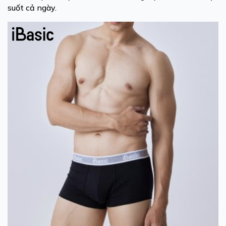
suốt cả ngày.