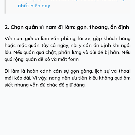
nhất hiện nay
2. Chọn quần xì nam đi làm: gọn, thoáng, ổn định
Với nam giới đi làm văn phòng, lái xe, gặp khách hàng
hoặc mặc quần tây cả ngày, nội y cần ổn định khi ngồi
lâu. Nếu quần quá chật, phần lưng và đùi dễ bị hằn. Nếu
quá rộng, quần dễ xô và mất form.
Đi làm là hoàn cảnh cần sự gọn gàng, lịch sự và thoải
mái kéo dài. Vì vậy, nàng nên ưu tiên kiểu không quá ôm
siết nhưng vẫn đủ chắc để giữ dáng.