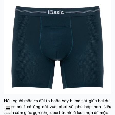
Nếu người mặc có đùi to hoặc hay bị ma sát giữa hai đùi,
boxer brief có ống dài vừa phải sẽ phù hợp hơn. Nếu
thích cảm giác gọn nhẹ, sport trunk là lựa chọn dễ mặc.