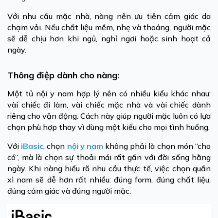
Với nhu cầu mặc nhà, nàng nên ưu tiên cảm giác da
chạm vải. Nếu chất liệu mềm, nhẹ và thoáng, người mặc
sẽ dễ chịu hơn khi ngủ, nghỉ ngơi hoặc sinh hoạt cả
ngày.
Thông điệp dành cho nàng:
Một tủ nội y nam hợp lý nên có nhiều kiểu khác nhau:
vài chiếc đi làm, vài chiếc mặc nhà và vài chiếc dành
riêng cho vận động. Cách này giúp người mặc luôn có lựa
chọn phù hợp thay vì dùng một kiểu cho mọi tình huống.
Với
iBasic
, chọn
nội y nam
không phải là chọn món “cho
có”, mà là chọn sự thoải mái rất gần với đời sống hằng
ngày. Khi nàng hiểu rõ nhu cầu thực tế, việc chọn quần
xì nam sẽ dễ hơn rất nhiều: đúng form, đúng chất liệu,
đúng cảm giác và đúng người mặc.