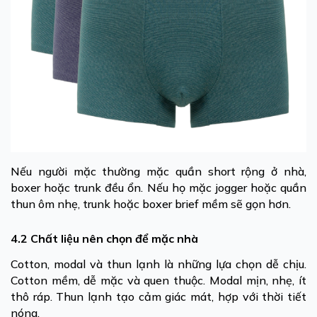
Nếu người mặc thường mặc quần short rộng ở nhà,
boxer hoặc trunk đều ổn. Nếu họ mặc jogger hoặc quần
thun ôm nhẹ, trunk hoặc boxer brief mềm sẽ gọn hơn.
4.2 Chất liệu nên chọn để mặc nhà
Cotton, modal và thun lạnh là những lựa chọn dễ chịu.
Cotton mềm, dễ mặc và quen thuộc. Modal mịn, nhẹ, ít
thô ráp. Thun lạnh tạo cảm giác mát, hợp với thời tiết
nóng.