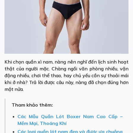
Khi chọn quần xì nam, nàng nên nghĩ đến lịch sinh hoạt
thật của người mặc. Chàng ngồi văn phòng nhiều, vận
động nhiều, chơi thể thao, hay chủ yếu cần sự thoải mái
khi ở nhà? Trả lời được câu này, nàng đã chọn đúng hơn
một nửa.
Tham khảo thêm:
Các Mẫu Quần Lót Boxer Nam Cao Cấp –
Mềm Mại, Thoáng Khí
Các loại quần lót nam đẹp và được ưa chuộng