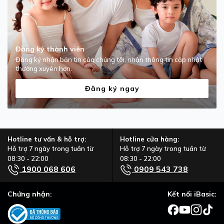
Đăng ký thành viên
Đăng ký nhận bản tin của chúng tôi, nhận thông tin cập nhật
thường xuyên hơn.
Đăng ký ngay
Hotline tư vấn & hỗ trợ:
Hotline cửa hàng:
Hỗ trợ 7 ngày trong tuần từ
Hỗ trợ 7 ngày trong tuần từ
08:30 - 22:00
08:30 - 22:00
1900 068 606
0909 543 738
Chứng nhận:
Kết nối iBasic: