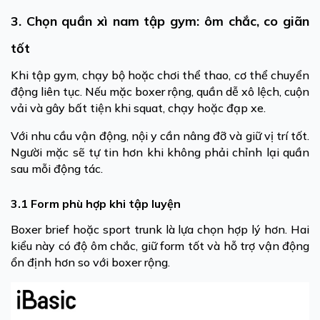
3. Chọn quần xì nam tập gym: ôm chắc, co giãn
tốt
Khi tập gym, chạy bộ hoặc chơi thể thao, cơ thể chuyển
động liên tục. Nếu mặc boxer rộng, quần dễ xô lệch, cuộn
vải và gây bất tiện khi squat, chạy hoặc đạp xe.
Với nhu cầu vận động, nội y cần nâng đỡ và giữ vị trí tốt.
Người mặc sẽ tự tin hơn khi không phải chỉnh lại quần
sau mỗi động tác.
3.1 Form phù hợp khi tập luyện
Boxer brief hoặc sport trunk là lựa chọn hợp lý hơn. Hai
kiểu này có độ ôm chắc, giữ form tốt và hỗ trợ vận động
ổn định hơn so với boxer rộng.