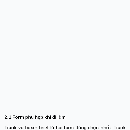
2.1 Form phù hợp khi đi làm
Trunk và boxer brief là hai form đáng chọn nhất. Trunk