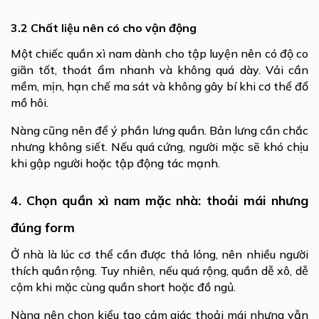
3.2 Chất liệu nên có cho vận động
Một chiếc quần xì nam dành cho tập luyện nên có độ co
giãn tốt, thoát ẩm nhanh và không quá dày. Vải cần
mềm, mịn, hạn chế ma sát và không gây bí khi cơ thể đổ
mồ hôi.
Nàng cũng nên để ý phần lưng quần. Bản lưng cần chắc
nhưng không siết. Nếu quá cứng, người mặc sẽ khó chịu
khi gập người hoặc tập động tác mạnh.
4. Chọn quần xì nam mặc nhà: thoải mái nhưng
đúng form
Ở nhà là lúc cơ thể cần được thả lỏng, nên nhiều người
thích quần rộng. Tuy nhiên, nếu quá rộng, quần dễ xô, dễ
cộm khi mặc cùng quần short hoặc đồ ngủ.
Nàng nên chọn kiểu tạo cảm giác thoải mái nhưng vẫn