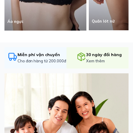
Quần lót nữ
Áo ngực
Miễn phí vận chuyển
30 ngày đổi hàng
Cho đơn hàng từ 200.000đ
Xem thêm