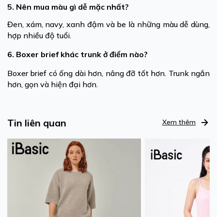
5. Nên mua màu gì dễ mặc nhất?
Đen, xám, navy, xanh đậm và be là những màu dễ dùng,
hợp nhiều độ tuổi.
6. Boxer brief khác trunk ở điểm nào?
Boxer brief có ống dài hơn, nâng đỡ tốt hơn. Trunk ngắn
hơn, gọn và hiện đại hơn.
Tin liên quan
Xem thêm