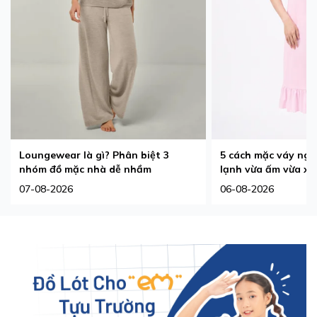
Loungewear là gì? Phân biệt 3
5 cách mặc váy ngủ
nhóm đồ mặc nhà dễ nhầm
lạnh vừa ấm vừa xi
07-08-2026
06-08-2026