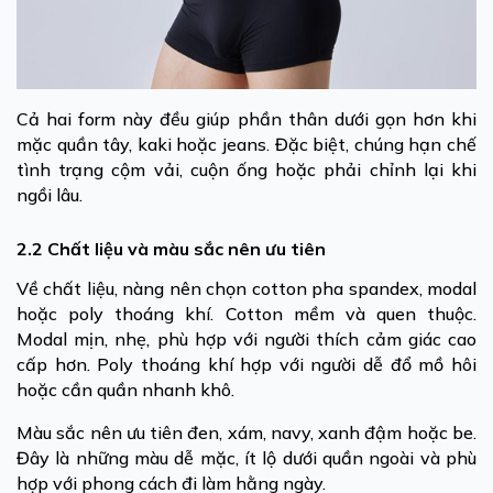
Cả hai form này đều giúp phần thân dưới gọn hơn khi
mặc quần tây, kaki hoặc jeans. Đặc biệt, chúng hạn chế
tình trạng cộm vải, cuộn ống hoặc phải chỉnh lại khi
ngồi lâu.
2.2 Chất liệu và màu sắc nên ưu tiên
Về chất liệu, nàng nên chọn cotton pha spandex, modal
hoặc poly thoáng khí. Cotton mềm và quen thuộc.
Modal mịn, nhẹ, phù hợp với người thích cảm giác cao
cấp hơn. Poly thoáng khí hợp với người dễ đổ mồ hôi
hoặc cần quần nhanh khô.
Màu sắc nên ưu tiên đen, xám, navy, xanh đậm hoặc be.
Đây là những màu dễ mặc, ít lộ dưới quần ngoài và phù
hợp với phong cách đi làm hằng ngày.