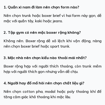
1. Quần xì nam đi làm nên chọn form nào?
Nên chọn trunk hoặc boxer brief vì hai form này gọn, dễ
mặc với quần tây, kaki hoặc jeans.
2. Tập gym có nên mặc boxer rộng không?
Không nên. Boxer rộng dễ xô lệch khi vận động, nàng
nên chọn boxer brief hoặc sport trunk.
3. Mặc nhà nên chọn kiểu nào thoải mái nhất?
Boxer rộng hợp với người thích thoáng, còn trunk mềm
hợp với người thích gọn nhưng vẫn dễ chịu.
4. Người hay đổ mồ hôi nên chọn chất liệu gì?
Nên chọn cotton pha, modal hoặc poly thoáng khí để
tăng cảm giác khô thoáng khi mặc lâu.