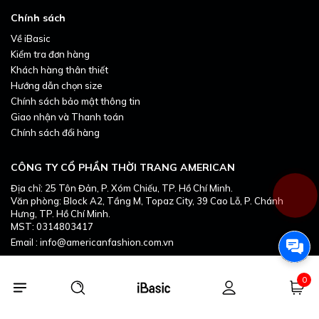
Chính sách
Về iBasic
Kiểm tra đơn hàng
Khách hàng thân thiết
Hướng dẫn chọn size
Chính sách bảo mật thông tin
Giao nhận và Thanh toán
Chính sách đổi hàng
CÔNG TY CỔ PHẦN THỜI TRANG AMERICAN
Địa chỉ: 25 Tôn Đản, P. Xóm Chiếu, TP. Hồ Chí Minh.
Văn phòng: Block A2, Tầng M, Topaz City, 39 Cao Lỗ, P. Chánh
Hưng, TP. Hồ Chí Minh.
MST: 0314803417
Email : info@americanfashion.com.vn
0