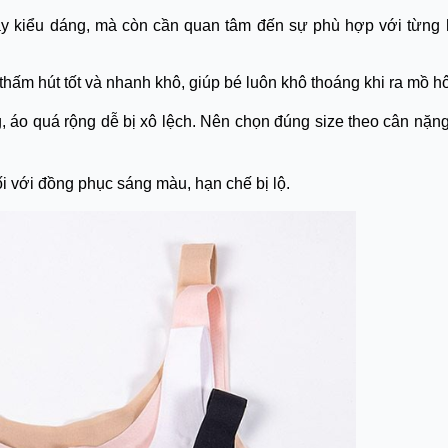
ay kiểu dáng, mà còn cần quan tâm đến sự phù hợp với từng 
hấm hút tốt và nhanh khô, giúp bé luôn khô thoáng khi ra mồ hô
, áo quá rộng dễ bị xô lệch. Nên chọn đúng size theo cân nặn
ối với đồng phục sáng màu, hạn chế bị lộ.