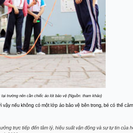
 tại trường nên cần chiếc áo lót bảo vệ (Nguồn: tham khảo)
 vậy nếu không có một lớp áo bảo vệ bên trong, bé có thể cảm
ởng trực tiếp đến tâm lý, hiệu suất vận động và sự tự tin của h