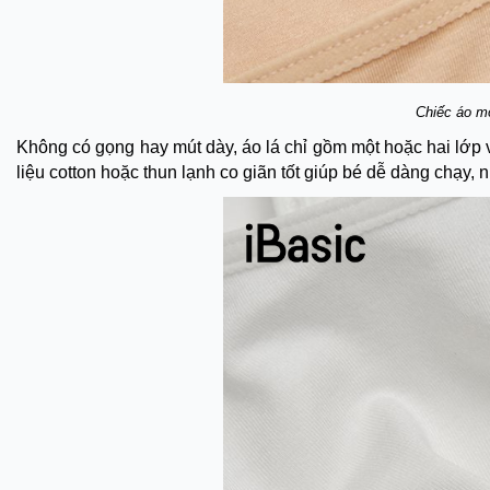
Chiếc áo mỏ
Không có gọng hay mút dày, áo lá chỉ gồm một hoặc hai lớp 
liệu cotton hoặc thun lạnh co giãn tốt giúp bé dễ dàng chạy,