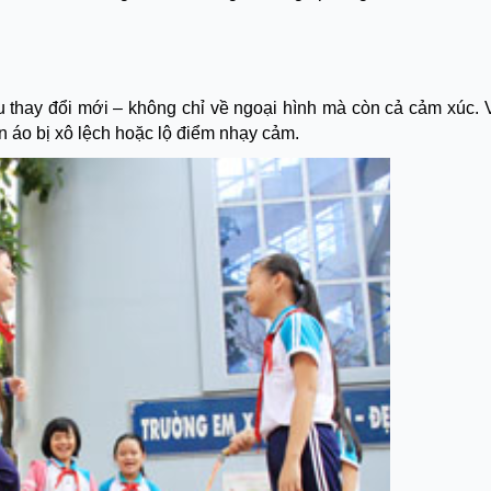
iều thay đổi mới – không chỉ về ngoại hình mà còn cả cảm xúc.
ần áo bị xô lệch hoặc lộ điểm nhạy cảm.