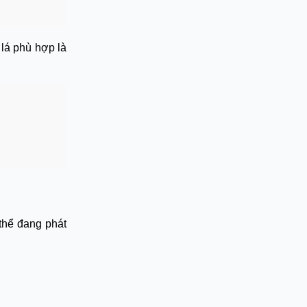
 lá phù hợp là
 thể đang phát