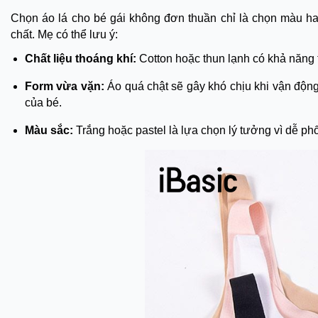
Chọn áo lá cho bé gái không đơn thuần chỉ là chọn màu h
chất. Mẹ có thể lưu ý:
Chất liệu thoáng khí:
Cotton hoặc thun lạnh có khả năng t
Form vừa vặn:
Áo quá chật sẽ gây khó chịu khi vận động
của bé.
Màu sắc:
Trắng hoặc pastel là lựa chọn lý tưởng vì dễ ph