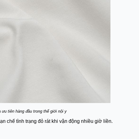
à ưu tiên hàng đầu trong thế giới nội y
n chế tình trạng đỏ rát khi vận động nhiều giờ liền.