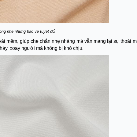
ng nhẹ nhưng bảo vệ tuyệt đối
vải mềm, giúp che chắn nhẹ nhàng mà vẫn mang lại sự thoải má
 nhảy, xoay người mà không bị khó chịu.