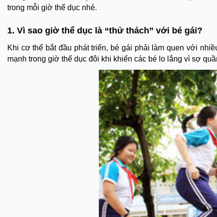
trong mỗi giờ thể dục nhé.
1. Vì sao giờ thể dục là “thử thách” với bé gái?
Khi cơ thể bắt đầu phát triển, bé gái phải làm quen với nh
mạnh trong giờ thể dục đôi khi khiến các bé lo lắng vì sợ qu