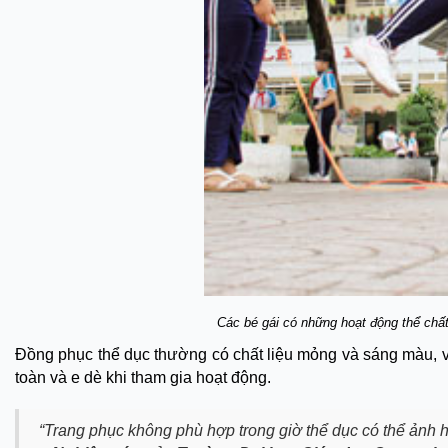
Các bé gái có những hoạt động thể chất
Đồng phục thể dục thường có chất liệu mỏng và sáng màu, vì
toàn và e dè khi tham gia hoạt động.
“Trang phục không phù hợp trong giờ thể dục có thể ảnh hư