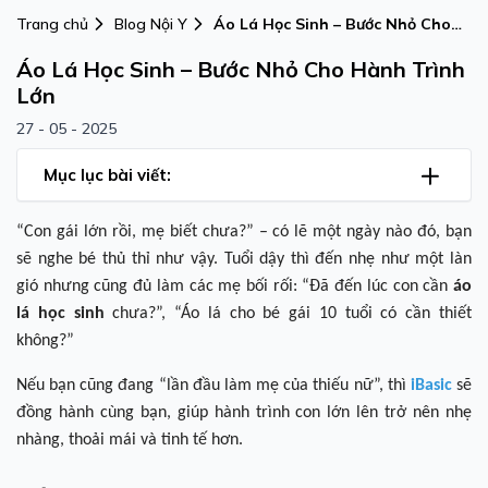
Trang chủ
Blog Nội Y
Áo Lá Học Sinh – Bước Nhỏ Cho
Hành Trình Lớn
Áo Lá Học Sinh – Bước Nhỏ Cho Hành Trình
Lớn
27 - 05 - 2025
Mục lục bài viết:
“Con gái lớn rồi, mẹ biết chưa?” – có lẽ một ngày nào đó, bạn
sẽ nghe bé thủ thỉ như vậy. Tuổi dậy thì đến nhẹ như một làn
gió nhưng cũng đủ làm các mẹ bối rối: “Đã đến lúc con cần
áo
lá học sinh
chưa?”, “Áo lá cho bé gái 10 tuổi có cần thiết
không?”
Nếu bạn cũng đang “lần đầu làm mẹ của thiếu nữ”, thì
iBasic
sẽ
đồng hành cùng bạn, giúp hành trình con lớn lên trở nên nhẹ
nhàng, thoải mái và tinh tế hơn.