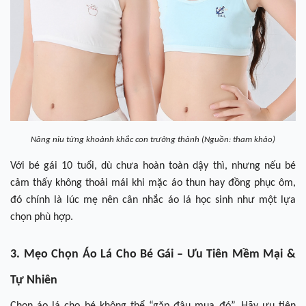
Nâng niu từng khoảnh khắc con trưởng thành (Nguồn: tham khảo)
Với bé gái 10 tuổi, dù chưa hoàn toàn dậy thì, nhưng nếu bé
cảm thấy không thoải mái khi mặc áo thun hay đồng phục ôm,
đó chính là lúc mẹ nên cân nhắc áo lá học sinh như một lựa
chọn phù hợp.
3. Mẹo Chọn Áo Lá Cho Bé Gái – Ưu Tiên Mềm Mại &
Tự Nhiên