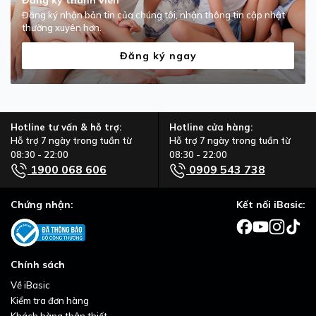
Đăng ký nhận bản tin của chúng tôi, nhận thông tin cập nhật
thường xuyên hơn.
Đăng ký ngay
Hotline tư vấn & hỗ trợ:
Hotline cửa hàng:
Hỗ trợ 7 ngày trong tuần từ
Hỗ trợ 7 ngày trong tuần từ
08:30 - 22:00
08:30 - 22:00
1900 068 606
0909 543 738
Chứng nhận:
Kết nối iBasic:
Chính sách
Về iBasic
Kiểm tra đơn hàng