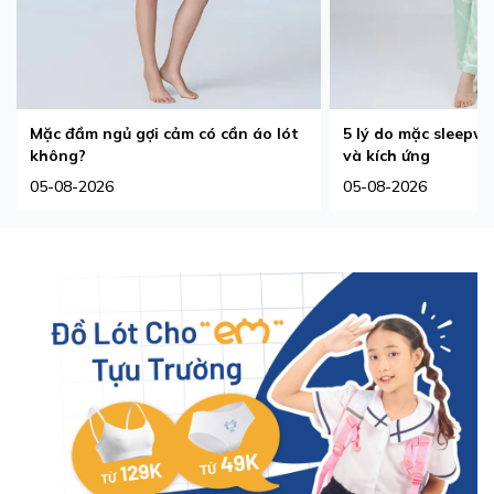
Mặc đầm ngủ gợi cảm có cần áo lót
5 lý do mặc sleepw
không?
và kích ứng
05-08-2026
05-08-2026