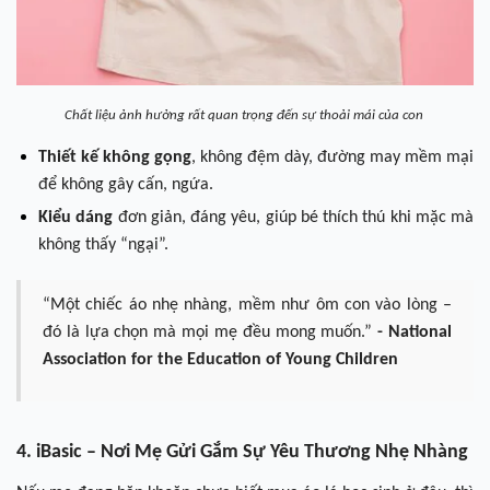
Chất liệu ảnh hưởng rất quan trọng đến sự thoải mái của con
Thiết kế không gọng
, không đệm dày, đường may mềm mại
để không gây cấn, ngứa.
Kiểu dáng
đơn giản, đáng yêu, giúp bé thích thú khi mặc mà
không thấy “ngại”.
“Một chiếc áo nhẹ nhàng, mềm như ôm con vào lòng –
đó là lựa chọn mà mọi mẹ đều mong muốn.”
- National
Association for the Education of Young Children
4. iBasic – Nơi Mẹ Gửi Gắm Sự Yêu Thương Nhẹ Nhàng