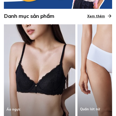
Danh mục sản phẩm
Xem thêm
Quần lót nữ
Áo ngực