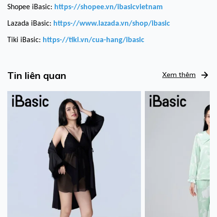
Shopee iBasic:
https-//shopee.vn/ibasicvietnam
Lazada iBasic:
https-//www.lazada.vn/shop/ibasic
Tiki iBasic:
https-//tiki.vn/cua-hang/ibasic
Tin liên quan
Xem thêm