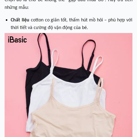
Chọn áo lá cho bé không thể “gặp đâu mua đó”. Hãy ưu tiên
những mẫu:
Chất liệu
cotton co giãn tốt, thấm hút mồ hôi – phù hợp với
thời tiết và cường độ vận động của bé.