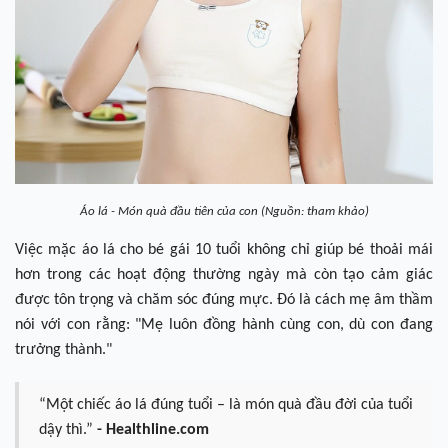
Áo lá - Món quà đầu tiên của con (Nguồn: tham khảo)
Việc mặc áo lá cho bé gái 10 tuổi không chỉ giúp bé thoải mái
hơn trong các hoạt động thường ngày mà còn tạo cảm giác
được tôn trọng và chăm sóc đúng mực. Đó là cách mẹ âm thầm
nói với con rằng: "Mẹ luôn đồng hành cùng con, dù con đang
trưởng thành."
“Một chiếc áo lá đúng tuổi – là món quà đầu đời của tuổi
dậy thì.”
- Healthline.com