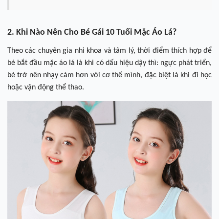
2. Khi Nào Nên Cho Bé Gái 10 Tuổi Mặc Áo Lá?
Theo các chuyên gia nhi khoa và tâm lý, thời điểm thích hợp để
bé bắt đầu mặc áo lá là khi có dấu hiệu dậy thì: ngực phát triển,
bé trở nên nhạy cảm hơn với cơ thể mình, đặc biệt là khi đi học
hoặc vận động thể thao.