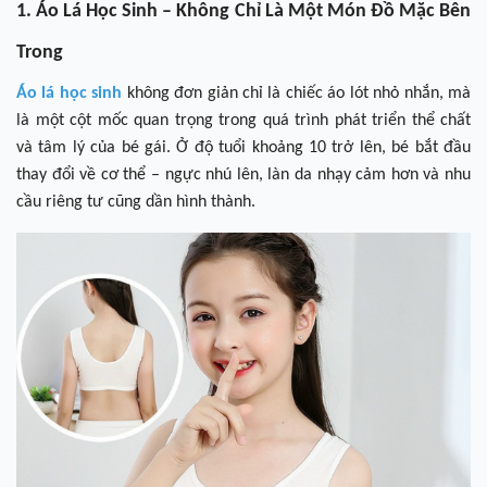
1. Áo Lá Học Sinh – Không Chỉ Là Một Món Đồ Mặc Bên
Trong
Áo lá học sinh
không đơn giản chỉ là chiếc áo lót nhỏ nhắn, mà
là một cột mốc quan trọng trong quá trình phát triển thể chất
và tâm lý của bé gái. Ở độ tuổi khoảng 10 trở lên, bé bắt đầu
thay đổi về cơ thể – ngực nhú lên, làn da nhạy cảm hơn và nhu
cầu riêng tư cũng dần hình thành.