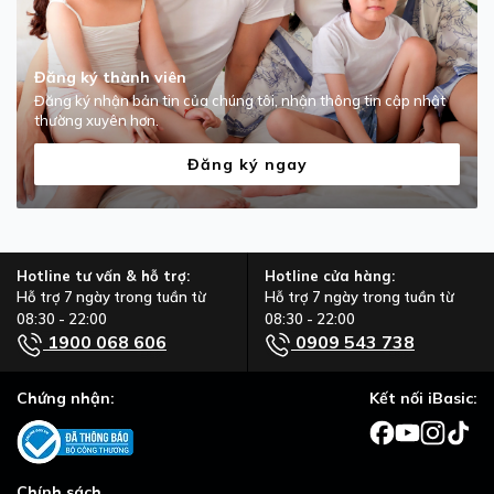
Đăng ký thành viên
Đăng ký nhận bản tin của chúng tôi, nhận thông tin cập nhật
thường xuyên hơn.
Đăng ký ngay
Hotline tư vấn & hỗ trợ:
Hotline cửa hàng:
Hỗ trợ 7 ngày trong tuần từ
Hỗ trợ 7 ngày trong tuần từ
08:30 - 22:00
08:30 - 22:00
1900 068 606
0909 543 738
Chứng nhận:
Kết nối iBasic:
Chính sách