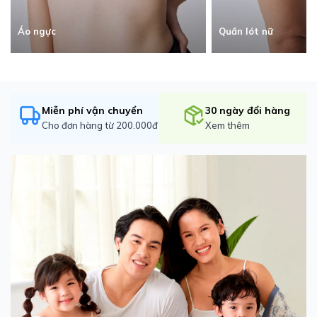
Quần lót nữ
Áo ngực
Miễn phí vận chuyển
30 ngày đổi hàng
Cho đơn hàng từ 200.000đ
Xem thêm