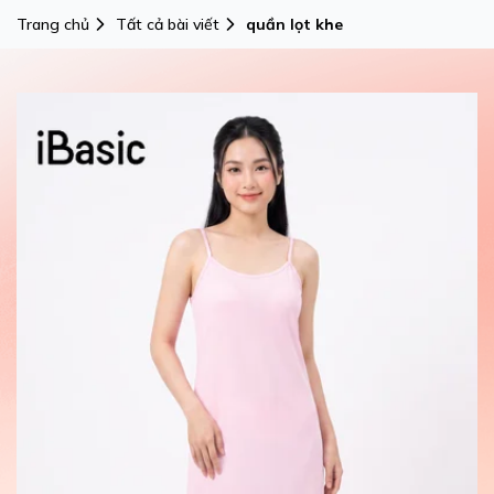
Trang chủ
Tất cả bài viết
quần lọt khe