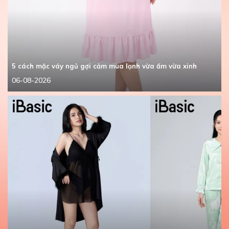
5 cách mặc váy ngủ gợi cảm mùa lạnh vừa ấm vừa xinh
06-08-2026