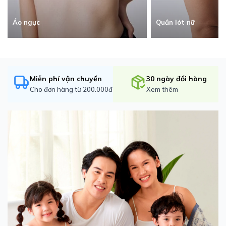
Quần lót nữ
Áo ngực
Miễn phí vận chuyển
30 ngày đổi hàng
Cho đơn hàng từ 200.000đ
Xem thêm