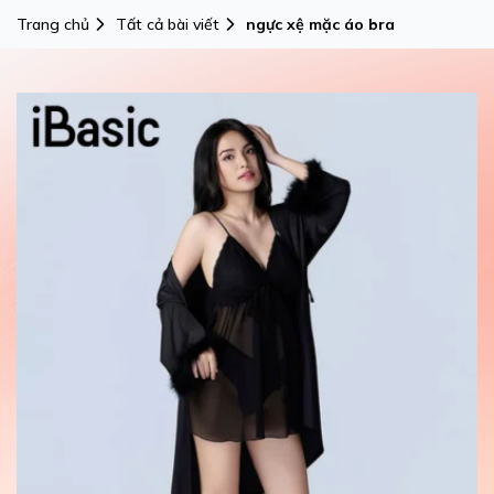
Trang chủ
Tất cả bài viết
ngực xệ mặc áo bra