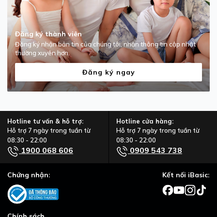
Đăng ký thành viên
Đăng ký nhận bản tin của chúng tôi, nhận thông tin cập nhật
thường xuyên hơn.
Đăng ký ngay
Hotline tư vấn & hỗ trợ:
Hotline cửa hàng:
Hỗ trợ 7 ngày trong tuần từ
Hỗ trợ 7 ngày trong tuần từ
08:30 - 22:00
08:30 - 22:00
1900 068 606
0909 543 738
Chứng nhận:
Kết nối iBasic:
Chính sách