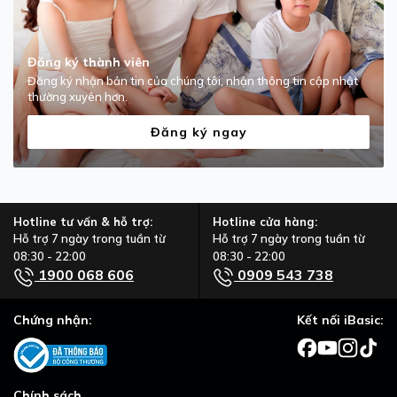
Đăng ký thành viên
Đăng ký nhận bản tin của chúng tôi, nhận thông tin cập nhật
thường xuyên hơn.
Đăng ký ngay
Hotline tư vấn & hỗ trợ:
Hotline cửa hàng:
Hỗ trợ 7 ngày trong tuần từ
Hỗ trợ 7 ngày trong tuần từ
08:30 - 22:00
08:30 - 22:00
1900 068 606
0909 543 738
Chứng nhận:
Kết nối iBasic:
Chính sách