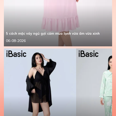
5 cách mặc váy ngủ gợi cảm mùa lạnh vừa ấm vừa xinh
06-08-2026