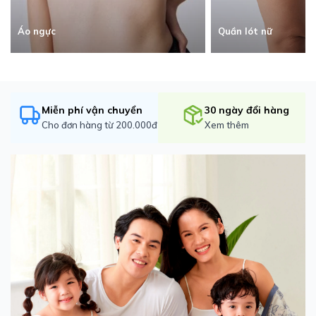
Quần lót nữ
Áo ngực
Miễn phí vận chuyển
30 ngày đổi hàng
Cho đơn hàng từ 200.000đ
Xem thêm