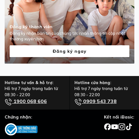
Đăng ký thành viên
Đăng ký nhận bản tin của chúng tôi, nhận thông tin cập nhật
thường xuyên hơn.
Đăng ký ngay
Hotline tư vấn & hỗ trợ:
Hotline cửa hàng:
Hỗ trợ 7 ngày trong tuần từ
Hỗ trợ 7 ngày trong tuần từ
08:30 - 22:00
08:30 - 22:00
1900 068 606
0909 543 738
Chứng nhận:
Kết nối iBasic: